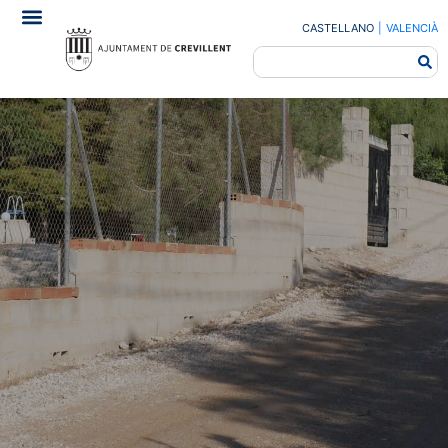
CASTELLANO
|
VALENCIÀ