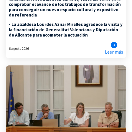
comprobar el avance de los trabajos de transformación
para conseguir un nuevo espacio cultural y expositivo
de referencia
• La alcaldesa Lourdes Aznar Miralles agradece la visita y
la financiación de Generalitat Valenciana y Diputación
de Alicante para acometer la actuación
6 agosto 2026
Leer más