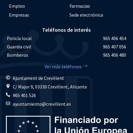
Empleo
Farmacias
Empresas
Sede electrónica
Teléfonos de interés
Policía local
965 406 454
Guardia civil
965 407 056
Bomberos
965 406 480
Ver más teléfonos
Ajuntament de Crevillent
C/ Major 9, 03330 Crevillent, Alicante
965 401 526
ayuntamiento@crevillent.es