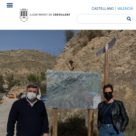
CASTELLANO
|
VALENCIÀ