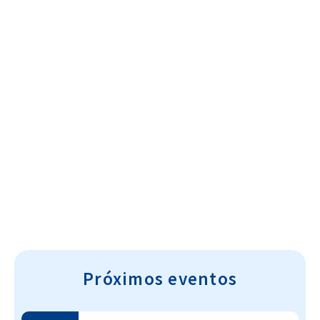
Cultura~T
Próximos eventos