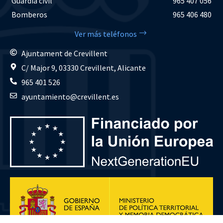
Guardia civil
965 407 056
Bomberos
965 406 480
Ver más teléfonos
Ajuntament de Crevillent
C/ Major 9, 03330 Crevillent, Alicante
965 401 526
ayuntamiento@crevillent.es