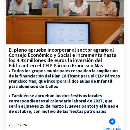
El pleno aprueba incorporar al sector agrario al
Consejo Económico y Social e incrementa hasta
los 4,48 millones de euros la inversión del
Edificant en el CEIP Párroco Francisco Mas
• Todos los grupos municipales respaldan la ampliación
de la financiación del Plan Edificant para el CEIP Párroco
Francisco Mas, que incorporará dos aulas de Infantil
para alumnado de 2 años
• También se aprueban los dos festivos locales
correspondientes al calendario laboral de 2027, que
serán el jueves 25 de marzo (Jueves Santo) y el lunes 4
de octubre, con motivo de las fiestas patronales
29 julio 2026
Leer más