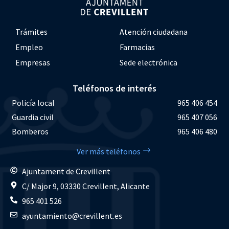
Trámites
Atención ciudadana
Empleo
Farmacias
Empresas
Sede electrónica
Teléfonos de interés
Policía local
965 406 454
Guardia civil
965 407 056
Bomberos
965 406 480
Ver más teléfonos
Ajuntament de Crevillent
C/ Major 9, 03330 Crevillent, Alicante
965 401 526
ayuntamiento@crevillent.es