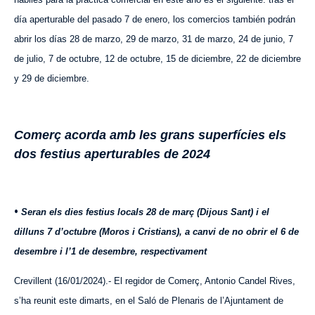
día aperturable del pasado 7 de enero,
los comercios
también podrán
abrir los días 28 de marzo, 29 de marzo, 31 de marzo, 24 de junio, 7
de julio, 7 de octubre, 12 de octubre, 15 de diciembre, 22 de diciembre
y 29 de diciembre.
Comerç acorda amb les grans superfícies els
dos festius aperturables de 2024
•
Seran els dies festius locals 28 de març (Dijous Sant) i el
dilluns 7 d’octubre (Moros i Cristians), a canvi de no obrir el 6 de
desembre i l’1 de desembre, respectivament
Crevillent (16/01/2024).- El regidor de Comerç, Antonio Candel Rives,
s’ha reunit este dimarts, en el Saló de Plen
aris
de l’Ajuntament de