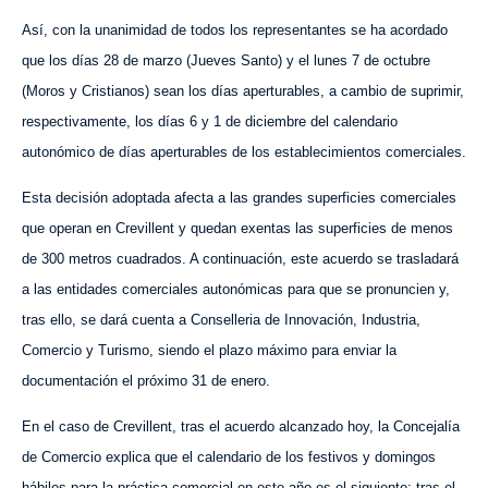
Así, con la unanimidad de todos los representantes se ha acordado
que los días 28 de marzo (Jueves Santo) y el lunes 7 de octubre
(Moros y Cristianos) sean los días aperturables, a cambio de suprimir,
respectivamente, los días 6 y 1 de diciembre del calendario
autonómico de días aperturables de los establecimientos comerciales.
Esta decisión adoptada afecta a las grandes superficies comerciales
que operan en Crevillent y quedan exentas las superficies de menos
de 300 metros cuadrados. A continuación, este acuerdo se trasladará
a las entidades comerciales autonómicas para que se pronuncien y,
tras ello, se dará cuenta a Conselleria de Innovación, Industria,
Comercio y Turismo, siendo el plazo máximo para enviar la
documentación el próximo 31 de enero.
En el caso de Crevillent, tras el acuerdo alcanzado hoy, la Concejalía
de Comercio explica que el calendario de los festivos y domingos
hábiles para la práctica comercial en este año es el siguiente: tras el