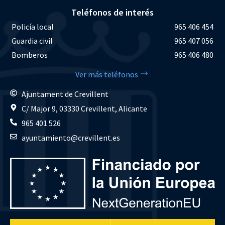
Teléfonos de interés
Policía local
965 406 454
Guardia civil
965 407 056
Bomberos
965 406 480
Ver más teléfonos
Ajuntament de Crevillent
C/ Major 9, 03330 Crevillent, Alicante
965 401 526
ayuntamiento@crevillent.es