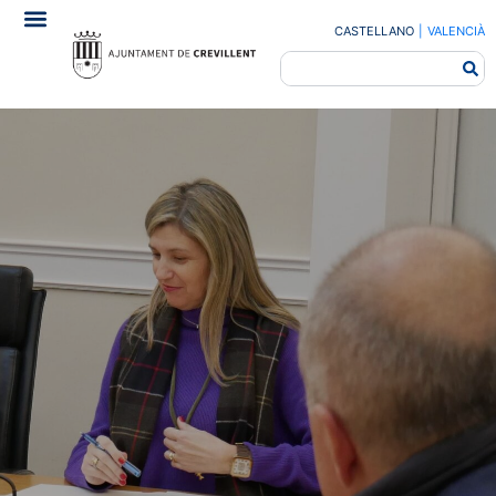
CASTELLANO
|
VALENCIÀ