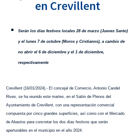
en Crevillent
S
erán los días festivos locales 28 de marzo (Jueves Santo)
y el lunes 7 de octubre (Moros y Cristianos), a cambio de
no abrir el 6 de diciembre y el 1 de diciembre,
respectivamente
Crevillent (
1
6
/
01
/202
4
).- El concejal de Comercio, Antonio Candel
Rives, se ha reunido este martes, en el Salón de Plenos del
Ayuntamiento de Crevillent, con una representación comercial
compuesta por cinco grandes superficies, así como con el Mercado
de Abastos para concretar los dos días festivos que serán
aperturables en
el municipio en el año
2024.