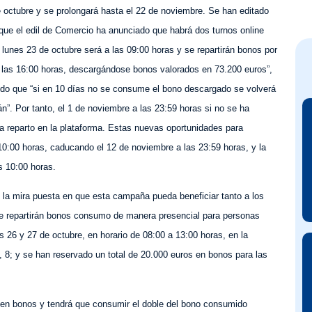
 octubre y se prolongará hasta el 22 de noviembre. Se han editado
que el edil de Comercio ha anunciado que habrá dos turnos online
lunes 23 de octubre será a las 09:00 horas y se repartirán bonos por
 a las 16:00 horas, descargándose bonos valorados en 73.200 euros”,
ido que “si en 10 días no se consume el bono descargado se volverá
án”. Por tanto, el 1 de noviembre a las 23:59 horas si no se ha
 reparto en la plataforma. Estas nuevas oportunidades para
0:00 horas, caducando el 12 de noviembre a las 23:59 horas, y la
s 10:00 horas.
 la mira puesta en que esta campaña pueda beneficiar tanto a los
e repartirán bonos consumo de manera presencial para personas
 26 y 27 de octubre, en horario de 08:00 a 13:00 horas, en la
, 8; y se han reservado un total de 20.000 euros en bonos para las
en bonos y tendrá que consumir el doble del bono consumido