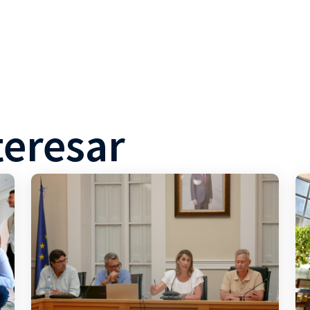
teresar