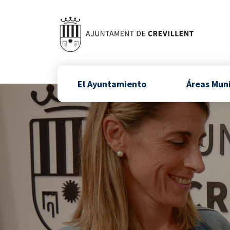
El Ayuntamiento
Áreas Mun