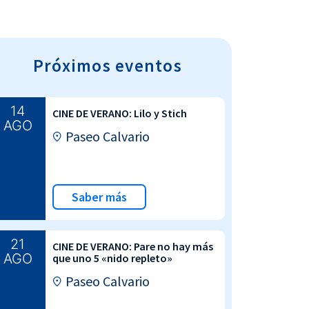
Próximos eventos
14
CINE DE VERANO: Lilo y Stich
AGO
Paseo Calvario
Saber más
21
CINE DE VERANO: Pare no hay más
AGO
que uno 5 «nido repleto»
Paseo Calvario