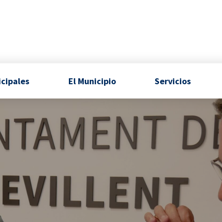
icipales
El Municipio
Servicios