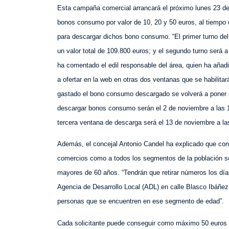
Esta campaña comercial arrancará el próximo lunes 23 de
bonos consumo por valor de 10, 20 y 50 euros, al tiempo 
para descargar dichos bono consumo. “El primer turno del 
un valor total de 109.800 euros; y el segundo turno será
ha comentado el edil responsable del área, quien ha añad
a ofertar en la web en otras dos ventanas que se habilitar
gastado el bono consumo descargado se volverá a poner a
descargar bonos consumo serán el 2 de noviembre a las 1
tercera ventana de descarga será el 13 de noviembre a la
Además, el concejal Antonio Candel ha explicado que con
comercios como a todos los segmentos de la población s
mayores de 60 años. “Tendrán que retirar números los días
Agencia de Desarrollo Local (ADL) en calle Blasco Ibáñez
personas que se encuentren en ese segmento de edad”.
Cada solicitante puede conseguir como máximo 50 euros 