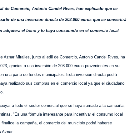
jal de Comercio, Antonio Candel Rives, han explicado que se
artir de una inversión directa de 203.000 euros que se convertirá
ión adquiera el bono y lo haya consumido en el comercio local
es Aznar Miralles, junto al edil de Comercio, Antonio Candel Rives, ha
023, gracias a
una inversión
de 203.000 euros provenientes en su
on un
a
parte de fondos municipales. Esta inversión directa podrá
haya realizado sus compras en el comercio local ya que el ciudadano
o.
 apoyar a todo el sector comercial que se haya sumado a la campaña,
entinas. “Es una fórmula interesante para incentivar el consumo local
finalice la campaña, el comercio del municipio podrá haberse
s Azn
ar.