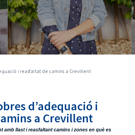
uació i reasfaltat de camins a Crevillent
bres d’adequació i
camins a Crevillent
t amb llast i reasfaltant camins i zones en què es