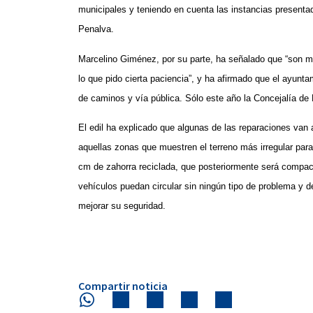
municipales y teniendo en cuenta las instancias presentad
Penalva.
Marcelino Giménez, por su parte, ha señalado que “son mu
lo que pido cierta paciencia”, y ha afirmado que el ayunt
de caminos y vía pública. Sólo este año la Concejalía de
El edil ha explicado que algunas de las reparaciones van a
aquellas zonas que muestren el terreno más irregular pa
cm de zahorra reciclada, que posteriormente será compac
vehículos puedan circular sin ningún tipo de problema y d
mejorar su seguridad.
Compartir noticia