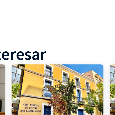
teresar