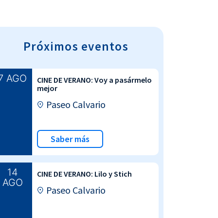
Próximos eventos
7 AGO
CINE DE VERANO: Voy a pasármelo
mejor
Paseo Calvario
Saber más
14
CINE DE VERANO: Lilo y Stich
AGO
Paseo Calvario