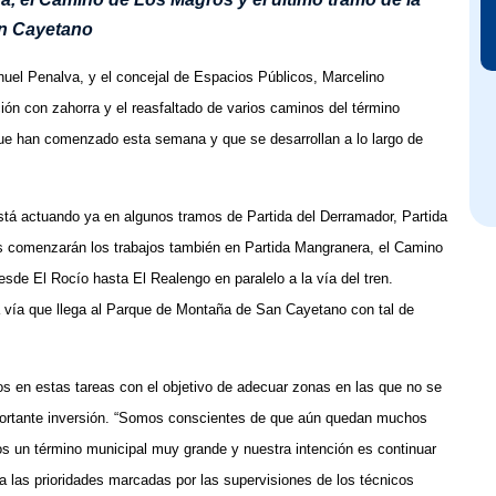
an Cayetano
anuel Penalva, y el concejal de Espacios Públicos, Marcelino
ón con zahorra y el reasfaltado de varios caminos del término
ue han comenzado esta semana y que se desarrollan a lo largo de
stá actuando ya en algunos tramos de Partida del Derramador, Partida
s comenzarán los trabajos también en Partida Mangranera, el Camino
sde El Rocío hasta El Realengo en paralelo a la vía del tren.
a vía que llega al Parque de Montaña de San Cayetano con tal de
s en estas tareas con el objetivo de adecuar zonas en las que no se
ortante inversión. “Somos conscientes de que aún quedan muchos
s un término municipal muy grande y nuestra intención es continuar
a las prioridades marcadas por las supervisiones de los técnicos