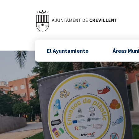
El Ayuntamiento
Áreas Mun