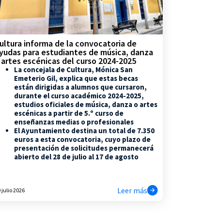
ultura informa de la convocatoria de
yudas para estudiantes de música, danza
 artes escénicas del curso 2024-2025
La concejala de Cultura, Mónica San
Emeterio Gil, explica que estas becas
están dirigidas a alumnos que cursaron,
durante el curso académico 2024-2025,
estudios oficiales de música, danza o artes
escénicas a partir de 5.º curso de
enseñanzas medias o profesionales
El Ayuntamiento destina un total de 7.350
euros a esta convocatoria, cuyo plazo de
presentación de solicitudes permanecerá
abierto del 28 de julio al 17 de agosto
Leer más
 julio 2026