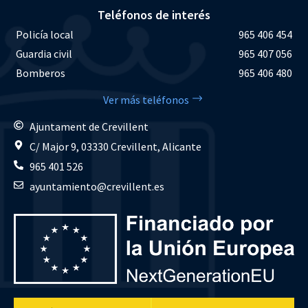
Teléfonos de interés
Policía local
965 406 454
Guardia civil
965 407 056
Bomberos
965 406 480
Ver más teléfonos
Ajuntament de Crevillent
C/ Major 9, 03330 Crevillent, Alicante
965 401 526
ayuntamiento@crevillent.es