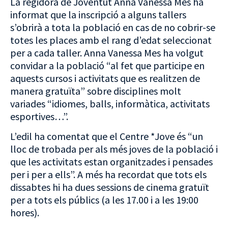
La regidora de Joventut Anna Vanessa Mes ha
informat que la inscripció a alguns tallers
s’obrirà a tota la població en cas de no cobrir-se
totes les places amb el rang d’edat seleccionat
per a cada taller. Anna Vanessa Mes ha volgut
convidar a la població “al fet que participe en
aquests cursos i activitats que es realitzen de
manera gratuïta” sobre disciplines molt
variades “idiomes, balls, informàtica, activitats
esportives…”.
L’edil ha comentat que el Centre *Jove és “un
lloc de trobada per als més joves de la població i
que les activitats estan organitzades i pensades
per i per a ells”. A més ha recordat que tots els
dissabtes hi ha dues sessions de cinema gratuït
per a tots els públics (a les 17.00 i a les 19:00
hores).