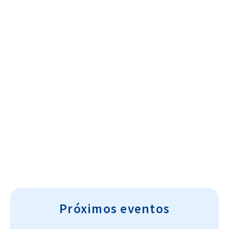
Cultura~T
Próximos eventos