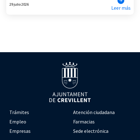
29 julio 2026
Leer más
Trámites
Atención ciudadana
Empleo
Farmacias
Empresas
Sede electrónica