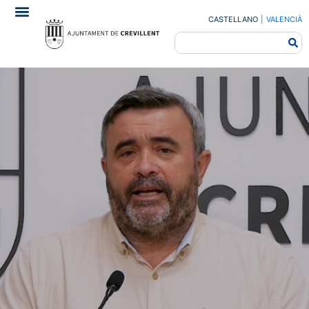
CASTELLANO
|
VALENCIÀ