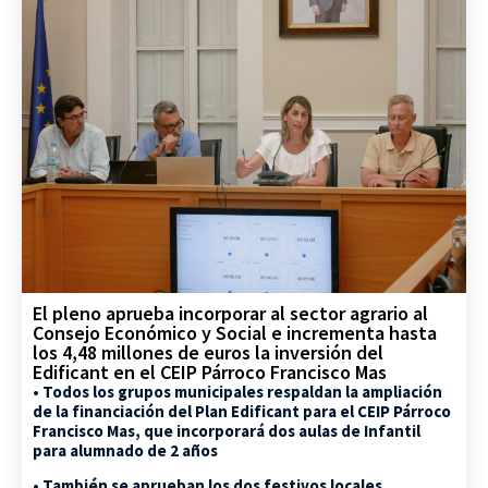
El pleno aprueba incorporar al sector agrario al
Consejo Económico y Social e incrementa hasta
los 4,48 millones de euros la inversión del
Edificant en el CEIP Párroco Francisco Mas
• Todos los grupos municipales respaldan la ampliación
de la financiación del Plan Edificant para el CEIP Párroco
Francisco Mas, que incorporará dos aulas de Infantil
para alumnado de 2 años
• También se aprueban los dos festivos locales