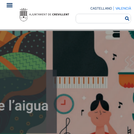
CASTELLANO
|
VALENCIÀ