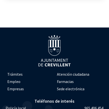
Trámites
Atención ciudadana
Empleo
Farmacias
Empresas
Sede electrónica
Teléfonos de interés
Policía local
965 406 454