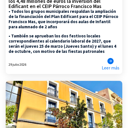
los 4,48 millones de euros la inversión del
Edificant en el CEIP Párroco Francisco Mas
• Todos los grupos municipales respaldan la ampliación
de la financiación del Plan Edificant para el CEIP Párroco
Francisco Mas, que incorporará dos aulas de Infantil
para alumnado de 2 años
• También se aprueban los dos festivos locales
correspondientes al calendario laboral de 2027, que
serán el jueves 25 de marzo (Jueves Santo) y el lunes 4
de octubre, con motivo de las fiestas patronales
29 julio 2026
Leer más