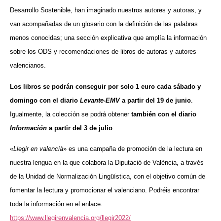
Desarrollo Sostenible, han imaginado nuestros autores y autoras, y
van acompañadas de un glosario con la definición de las palabras
menos conocidas; una sección explicativa que amplía la información
sobre los ODS y recomendaciones de libros de autoras y autores
valencianos.
Los libros se podrán conseguir por solo 1 euro cada sábado y
domingo con el diario
Levante-EMV
a partir del 19 de junio
.
Igualmente, la colección se podrá obtener
también con el diario
Información
a partir del 3 de julio
.
«
Llegir en valencià
» es una campaña de promoción de la lectura en
nuestra lengua en la que colabora la Diputació de València, a través
de la Unidad de Normalización Lingüística, con el objetivo común de
fomentar la lectura y promocionar el valenciano. Podréis encontrar
toda la información en el enlace:
https://www.llegirenvalencia.org/llegir2022/