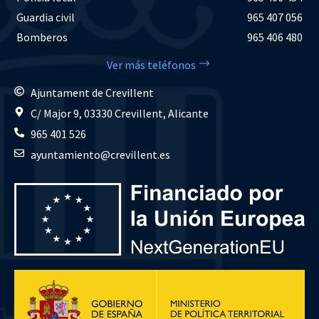
Guardia civil
965 407 056
Bomberos
965 406 480
Ver más teléfonos
Ajuntament de Crevillent
C/ Major 9, 03330 Crevillent, Alicante
965 401 526
ayuntamiento@crevillent.es