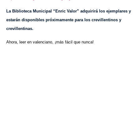
La Biblioteca Municipal “Enric Valor” adquirirá los ejemplares y
estarán disponibles próximamente para los crevillentinos y
crevillentinas.
Ahora, leer en valenciano, ¡más fácil que nunca!
VISITA CREVILLENT