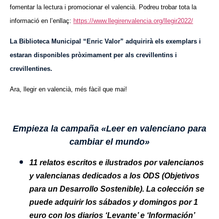
fomentar la lectura i promocionar el valencià. Podreu trobar tota la
informació en l’enllaç:
https://www.llegirenvalencia.org/llegir2022/
La Biblioteca Municipal “Enric Valor” adquirirà els exemplars i
estaran disponibles pròximament per als crevillentins i
crevillentines.
Ara, llegir en valencià, més fàcil que mai!
Empieza la campaña «Leer en valenciano para
cambiar el mundo»
11 relatos escritos e ilustrados por valencianos
y valencianas dedicados a los ODS (Objetivos
para un Desarrollo Sostenible). La colección se
puede adquirir los sábados y domingos por 1
euro con los diarios ‘Levante’ e ‘Información’