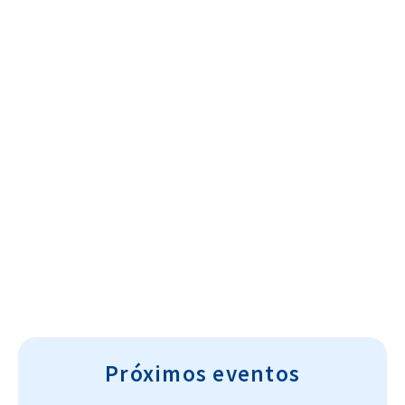
Cultura~T
Próximos eventos