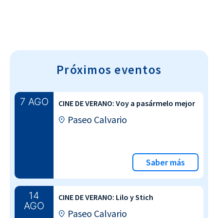
Próximos eventos
7 AGO
CINE DE VERANO: Voy a pasármelo mejor
Paseo Calvario
Saber más
14
CINE DE VERANO: Lilo y Stich
AGO
Paseo Calvario