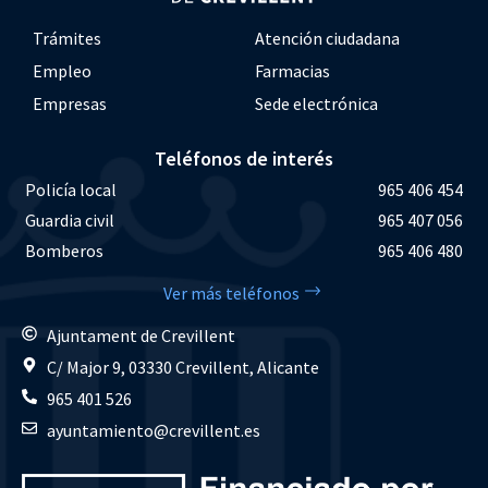
Trámites
Atención ciudadana
Empleo
Farmacias
Empresas
Sede electrónica
Teléfonos de interés
Policía local
965 406 454
Guardia civil
965 407 056
Bomberos
965 406 480
Ver más teléfonos
Ajuntament de Crevillent
C/ Major 9, 03330 Crevillent, Alicante
965 401 526
ayuntamiento@crevillent.es