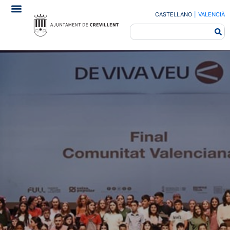
CASTELLANO
|
VALENCIÀ