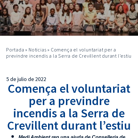
Portada
»
Noticias
»
Comença el voluntariat per a
previndre incendis a la Serra de Crevillent durant l’estiu
5 de julio de 2022
Comença el voluntariat
per a previndre
incendis a la Serra de
Crevillent durant l’estiu
Medi Ambient rep una ajuda de Conselleria de