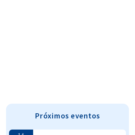
Cultura~T
Próximos eventos