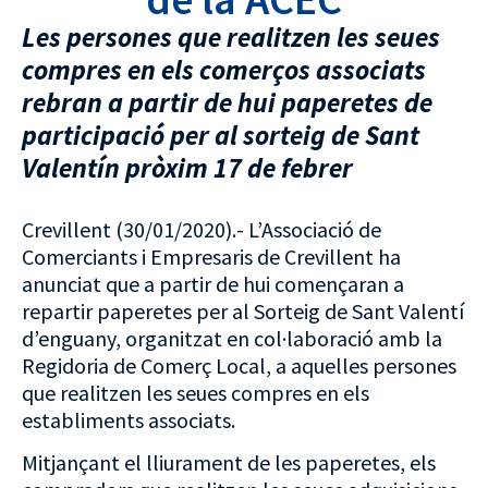
Les persones que realitzen les seues
compres en els comerços associats
rebran a partir de hui paperetes de
participació per al sorteig de Sant
Valentín pròxim 17 de febrer
Crevillent (30/01/2020).- L’Associació de
Comerciants i Empresaris de Crevillent ha
anunciat que a partir de hui començaran a
repartir paperetes per al Sorteig de Sant Valentí
d’enguany, organitzat en col·laboració amb la
Regidoria de Comerç Local, a aquelles persones
que realitzen les seues compres en els
establiments associats.
Mitjançant el lliurament de les paperetes, els