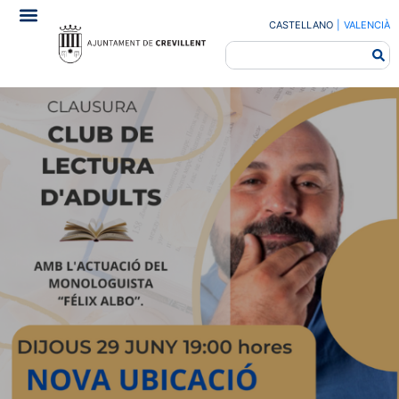
CASTELLANO
|
VALENCIÀ