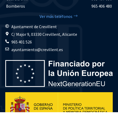
Bomberos
965 406 480
Ver más teléfonos
Ajuntament de Crevillent
C/ Major 9, 03330 Crevillent, Alicante
965 401 526
ayuntamiento@crevillent.es