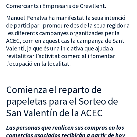
Comerciants i Empresaris de Crevillent.
Manuel Penalva ha manifestat la seua intenció
de participar i promoure des de la seua regidoria
les diferents campanyes organitzades per la
ACEC, com en aquest cas la campanya de Sant
Valentí, ja que és una iniciativa que ajuda a
revitalitzar l’activitat comercial i fomentar
l’ocupació en la localitat.
Comienza el reparto de
papeletas para el Sorteo de
San Valentín de la ACEC
Las personas que realicen sus compras en los
comercios asociados recibirán a partir de hoy