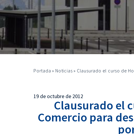
Portada
»
Noticias
»
Clausurado el curso de H
19 de octubre de 2012
Clausurado el c
Comercio para de
por