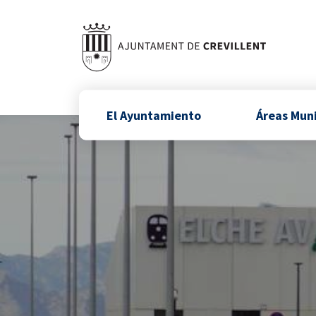
El Ayuntamiento
Áreas Mun