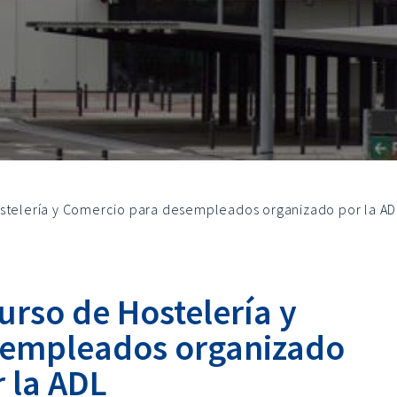
ostelería y Comercio para desempleados organizado por la AD
urso de Hostelería y
sempleados organizado
 la ADL