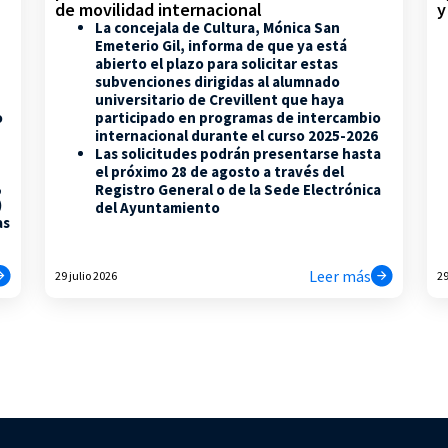
de movilidad internacional
y
La concejala de Cultura, Mónica San
Emeterio Gil, informa de que ya está
abierto el plazo para solicitar estas
subvenciones dirigidas al alumnado
universitario de Crevillent que haya
participado en programas de intercambio
o
internacional durante el curso 2025-2026
Las solicitudes podrán presentarse hasta
el próximo 28 de agosto a través del
,
Registro General o de la Sede Electrónica
)
del Ayuntamiento
as
Leer más
29 julio 2026
29