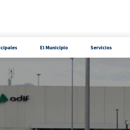
icipales
El Municipio
Servicios