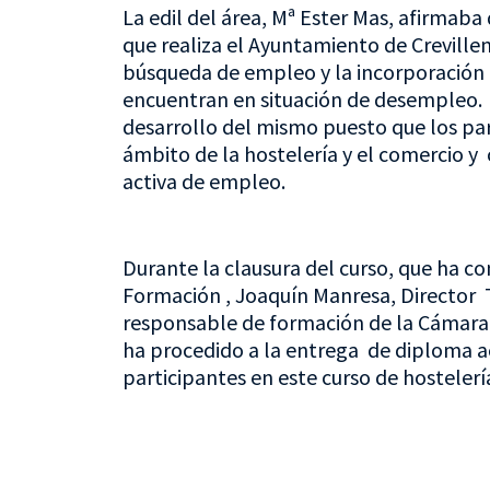
La edil del área, Mª Ester Mas, afirmab
que realiza el Ayuntamiento de Creville
búsqueda de empleo y la incorporación a
encuentran en situación de desempleo. 
desarrollo del mismo puesto que los par
ámbito de la hostelería y el comercio 
activa de empleo.
Durante la clausura del curso, que ha co
Formación , Joaquín Manresa, Director T
responsable de formación de la Cámara 
ha procedido a la entrega de diploma ac
participantes en este curso de hostelerí