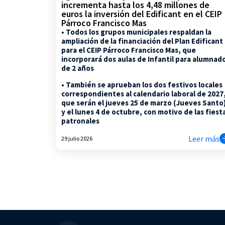
incrementa hasta los 4,48 millones de
euros la inversión del Edificant en el CEIP
Párroco Francisco Mas
• Todos los grupos municipales respaldan la
ampliación de la financiación del Plan Edificant
para el CEIP Párroco Francisco Mas, que
incorporará dos aulas de Infantil para alumnad
de 2 años
• También se aprueban los dos festivos locales
correspondientes al calendario laboral de 2027
que serán el jueves 25 de marzo (Jueves Santo
y el lunes 4 de octubre, con motivo de las fiest
patronales
Leer más
29 julio 2026