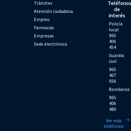
Teléfono
Trámites
de
Atención ciudadana
interés
Empleo
Policía
Farmacias
local
965
Empresas
406
Sede electrónica
454
Guardia
civil
965
407
056
Bomberos
965
406
480
Ver más
teléfonos