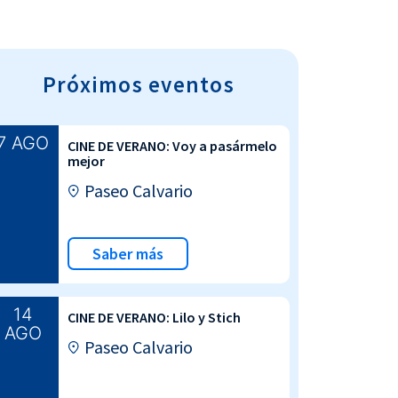
Próximos eventos
7 AGO
CINE DE VERANO: Voy a pasármelo
mejor
Paseo Calvario
Saber más
14
CINE DE VERANO: Lilo y Stich
AGO
Paseo Calvario