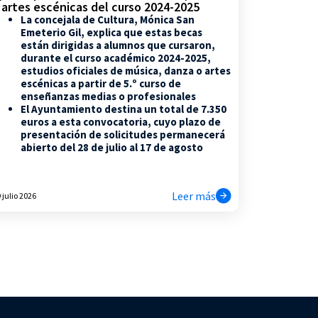
 artes escénicas del curso 2024-2025
La concejala de Cultura, Mónica San
Emeterio Gil, explica que estas becas
están dirigidas a alumnos que cursaron,
durante el curso académico 2024-2025,
estudios oficiales de música, danza o artes
escénicas a partir de 5.º curso de
enseñanzas medias o profesionales
El Ayuntamiento destina un total de 7.350
euros a esta convocatoria, cuyo plazo de
presentación de solicitudes permanecerá
abierto del 28 de julio al 17 de agosto
Leer más
 julio 2026