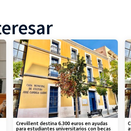
teresar
Crevillent destina 6.300 euros en ayudas
C
para estudiantes universitarios con becas
a