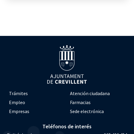
Trámites
Atención ciudadana
Empleo
Farmacias
Empresas
Sede electrónica
Teléfonos de interés