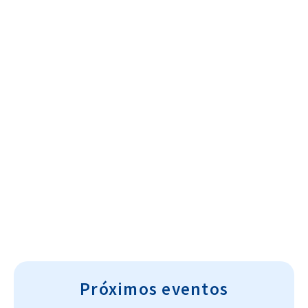
Cultura~T
Próximos eventos