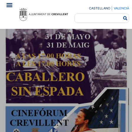
CASTELLANO
|
VALENCIÀ