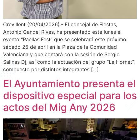
Crevillent (20/04/2026).- El concejal de Fiestas,
Antonio Candel Rives, ha presentado este lunes el
evento “Paellas Fest” que se celebrará este próximo
sábado 25 de abril en la Plaza de la Comunidad
Valenciana y que contará con la sesión de Sergio
Salinas Dj, así como la actuación del grupo “La Hornet”,
compuesto por distintos integrantes […]
El Ayuntamiento presenta el
dispositivo especial para los
actos del Mig Any 2026