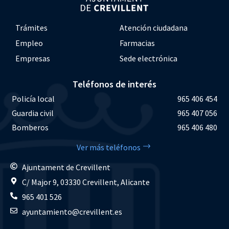
Trámites
Atención ciudadana
Empleo
Farmacias
Empresas
Sede electrónica
Teléfonos de interés
Policía local
965 406 454
Guardia civil
965 407 056
Bomberos
965 406 480
Ver más teléfonos
Ajuntament de Crevillent
C/ Major 9, 03330 Crevillent, Alicante
965 401 526
ayuntamiento@crevillent.es