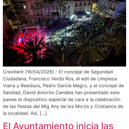
Crevillent (16/04/2026).- El concejal de Seguridad
Ciudadana, Francisco Verdú Ros, el edil de Limpieza
Viaria y Residuos, Pedro García Magro, y el concejal de
Sanidad, David Amorós Candela han presentado este
jueves el dispositivo especial de cara a la celebración
de las fiestas del Mig Any de los Moros y Cristianos de
la localidad. Así, […]
El Ayuntamiento inicia las