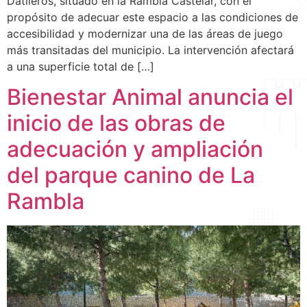
Datileros, situado en la Rambla Castelar, con el
propósito de adecuar este espacio a las condiciones de
accesibilidad y modernizar una de las áreas de juego
más transitadas del municipio. La intervención afectará
a una superficie total de […]
Bienestar Animal anuncia el
inicio de las obras de
adecuación y ampliación
del parque canino de La
Rambla