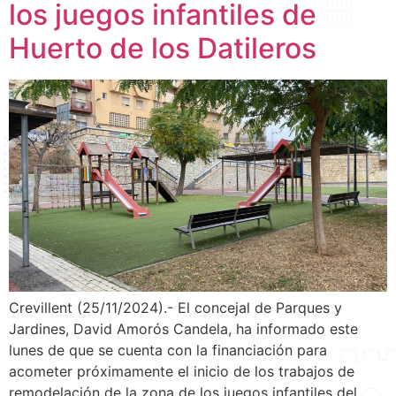
los juegos infantiles de
Huerto de los Datileros
Crevillent (25/11/2024).- El concejal de Parques y
Jardines, David Amorós Candela, ha informado este
lunes de que se cuenta con la financiación para
acometer próximamente el inicio de los trabajos de
remodelación de la zona de los juegos infantiles del