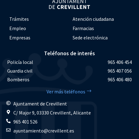
Trámites
Atención ciudadana
Empleo
Farmacias
Empresas
Sede electrónica
Teléfonos de interés
Policía local
965 406 454
Guardia civil
965 407 056
Bomberos
965 406 480
Ver más teléfonos
Ajuntament de Crevillent
C/ Major 9, 03330 Crevillent, Alicante
965 401 526
ayuntamiento@crevillent.es