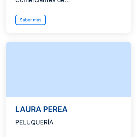
Comerciantes de...
Saber más
LAURA PEREA
PELUQUERÍA