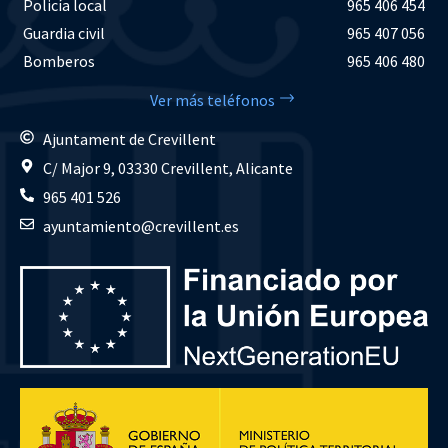
Policía local
965 406 454
Guardia civil
965 407 056
Bomberos
965 406 480
Ver más teléfonos
Ajuntament de Crevillent
C/ Major 9, 03330 Crevillent, Alicante
965 401 526
ayuntamiento@crevillent.es