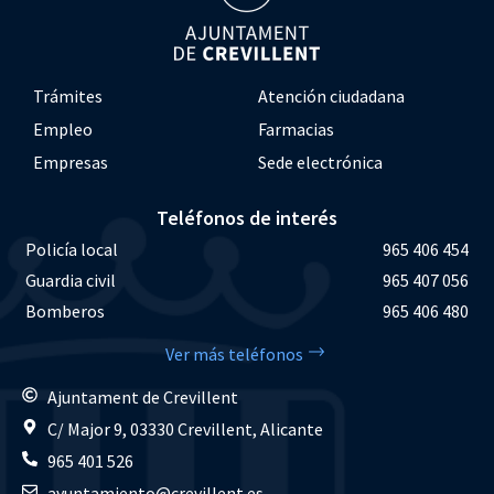
Trámites
Atención ciudadana
Empleo
Farmacias
Empresas
Sede electrónica
Teléfonos de interés
Policía local
965 406 454
Guardia civil
965 407 056
Bomberos
965 406 480
Ver más teléfonos
Ajuntament de Crevillent
C/ Major 9, 03330 Crevillent, Alicante
965 401 526
ayuntamiento@crevillent.es