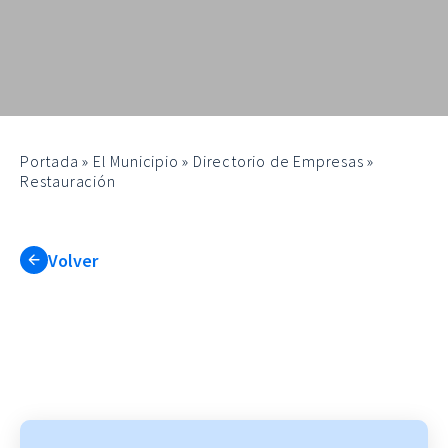
Portada
»
El Municipio
»
Directorio de Empresas
»
Restauración
Volver