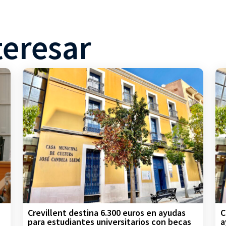
teresar
Crevillent destina 6.300 euros en ayudas
C
para estudiantes universitarios con becas
a