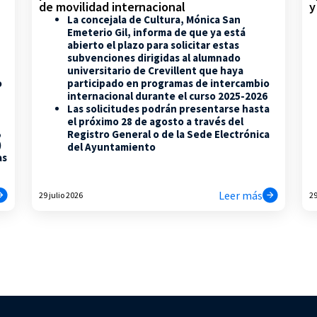
de movilidad internacional
y
La concejala de Cultura, Mónica San
Emeterio Gil, informa de que ya está
abierto el plazo para solicitar estas
subvenciones dirigidas al alumnado
universitario de Crevillent que haya
participado en programas de intercambio
o
internacional durante el curso 2025-2026
Las solicitudes podrán presentarse hasta
el próximo 28 de agosto a través del
,
Registro General o de la Sede Electrónica
)
del Ayuntamiento
as
Leer más
29 julio 2026
29