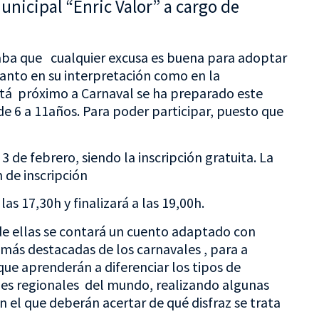
unicipal “Enric Valor” a cargo de
caba que cualquier excusa es buena para adoptar
, tanto en su interpretación como en la
está próximo a Carnaval se ha preparado este
de 6 a 11años. Para poder participar, puesto que
 3 de febrero, siendo la inscripción gratuita. La
 de inscripción
as 17,30h y finalizará a las 19,00h.
 de ellas se contará un cuento adaptado con
 más destacadas de los carnavales , para a
que aprenderán a diferenciar los tipos de
jes regionales del mundo, realizando algunas
 el que deberán acertar de qué disfraz se trata