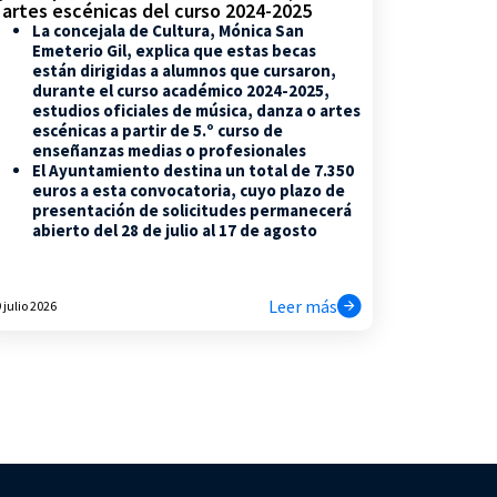
 artes escénicas del curso 2024-2025
La concejala de Cultura, Mónica San
Emeterio Gil, explica que estas becas
están dirigidas a alumnos que cursaron,
durante el curso académico 2024-2025,
estudios oficiales de música, danza o artes
escénicas a partir de 5.º curso de
enseñanzas medias o profesionales
El Ayuntamiento destina un total de 7.350
euros a esta convocatoria, cuyo plazo de
presentación de solicitudes permanecerá
abierto del 28 de julio al 17 de agosto
Leer más
 julio 2026