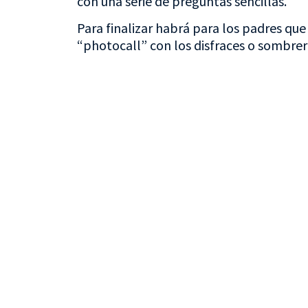
con una serie de preguntas sencillas.
Para finalizar habrá para los padres que
“photocall” con los disfraces o sombrer