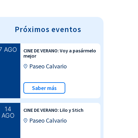
Próximos eventos
7 AGO
CINE DE VERANO: Voy a pasármelo
mejor
Paseo Calvario
Saber más
14
CINE DE VERANO: Lilo y Stich
AGO
Paseo Calvario