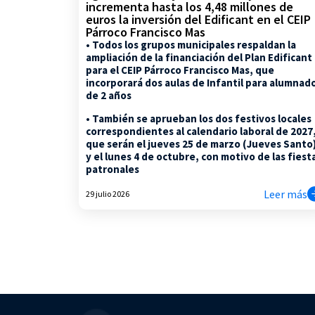
incrementa hasta los 4,48 millones de
euros la inversión del Edificant en el CEIP
Párroco Francisco Mas
• Todos los grupos municipales respaldan la
ampliación de la financiación del Plan Edificant
para el CEIP Párroco Francisco Mas, que
incorporará dos aulas de Infantil para alumnad
de 2 años
• También se aprueban los dos festivos locales
correspondientes al calendario laboral de 2027
que serán el jueves 25 de marzo (Jueves Santo
y el lunes 4 de octubre, con motivo de las fiest
patronales
Leer más
29 julio 2026