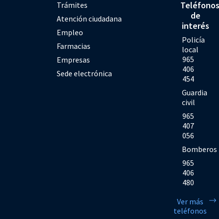
Teléfono
Trámites
de
Atención ciudadana
interés
Empleo
Policía
Farmacias
local
965
Empresas
406
Sede electrónica
454
Guardia
civil
965
407
056
Bomberos
965
406
480
Ver más
teléfonos