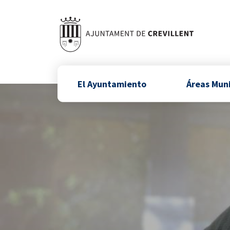
El Ayuntamiento
Áreas Mun