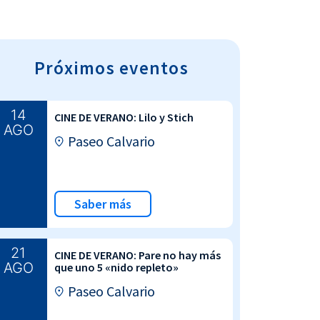
Próximos eventos
14
CINE DE VERANO: Lilo y Stich
AGO
Paseo Calvario
Saber más
21
CINE DE VERANO: Pare no hay más
AGO
que uno 5 «nido repleto»
Paseo Calvario