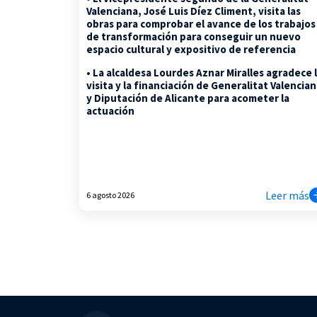
Valenciana, José Luis Díez Climent, visita las
obras para comprobar el avance de los trabajos
de transformación para conseguir un nuevo
espacio cultural y expositivo de referencia
• La alcaldesa Lourdes Aznar Miralles agradece 
visita y la financiación de Generalitat Valencia
y Diputación de Alicante para acometer la
actuación
Leer más
6 agosto 2026