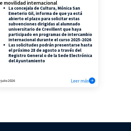
e movilidad internacional
La concejala de Cultura, Mónica San
Emeterio Gil, informa de que ya está
abierto el plazo para solicitar estas
subvenciones dirigidas al alumnado
universitario de Crevillent que haya
participado en programas de intercambio
internacional durante el curso 2025-2026
Las solicitudes podrán presentarse hasta
el próximo 28 de agosto a través del
Registro General o de la Sede Electrónica
del Ayuntamiento
Leer más
 julio 2026