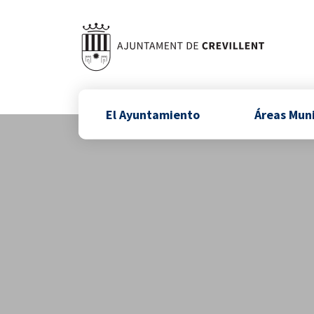
El Ayuntamiento
Áreas Mun