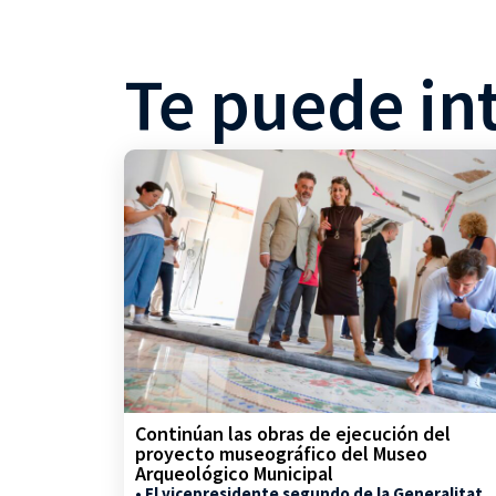
Te puede in
Continúan las obras de ejecución del
proyecto museográfico del Museo
Arqueológico Municipal
• El vicepresidente segundo de la Generalitat