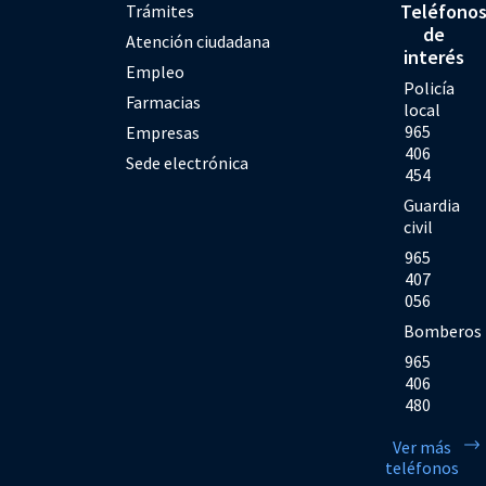
Teléfono
Trámites
de
Atención ciudadana
interés
Empleo
Policía
Farmacias
local
965
Empresas
406
Sede electrónica
454
Guardia
civil
965
407
056
Bomberos
965
406
480
Ver más
teléfonos