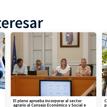
teresar
C
El pleno aprueba incorporar al sector
p
agrario al Consejo Económico y Social e