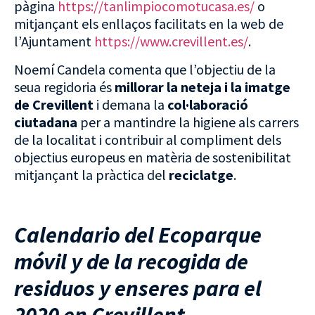
pàgina
https://tanlimpiocomotucasa.es/
o
mitjançant els enllaços facilitats en la web de
l’Ajuntament
https://www.crevillent.es/
.
Noemí Candela comenta que l’objectiu de la
seua regidoria és
millorar la neteja i la imatge
de Crevillent
i demana la
col·laboració
ciutadana
per a mantindre la higiene als carrers
de la localitat i contribuir al compliment dels
objectius europeus en matèria de sostenibilitat
mitjançant la pràctica del
reciclatge
.
Calendario del Ecoparque
móvil y de la recogida de
residuos y enseres para el
2020 en Crevillent