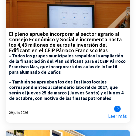
El pleno aprueba incorporar al sector agrario al
Consejo Económico y Social e incrementa hasta
los 4,48 millones de euros la inversión del
Edificant en el CEIP Párroco Francisco Mas
• Todos los grupos municipales respaldan la ampliación
de la financiación del Plan Edificant para el CEIP Párroco
Francisco Mas, que incorporará dos aulas de Infantil
para alumnado de 2 años
• También se aprueban los dos festivos locales
correspondientes al calendario laboral de 2027, que
serán el jueves 25 de marzo (Jueves Santo) y el lunes 4
de octubre, con motivo de las fiestas patronales
29 julio 2026
Leer más