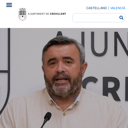
CASTELLANO
|
VALENCIÀ