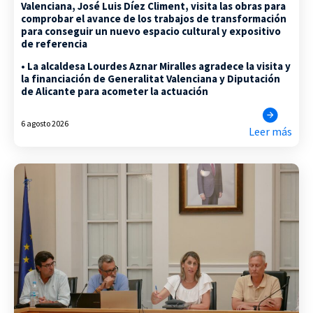
Valenciana, José Luis Díez Climent, visita las obras para
comprobar el avance de los trabajos de transformación
para conseguir un nuevo espacio cultural y expositivo
de referencia
• La alcaldesa Lourdes Aznar Miralles agradece la visita y
la financiación de Generalitat Valenciana y Diputación
de Alicante para acometer la actuación
6 agosto 2026
Leer más