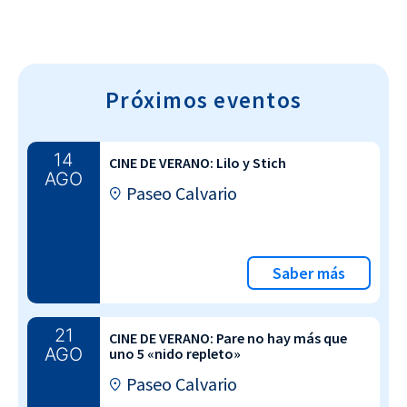
Próximos eventos
14
CINE DE VERANO: Lilo y Stich
AGO
Paseo Calvario
Saber más
21
CINE DE VERANO: Pare no hay más que
AGO
uno 5 «nido repleto»
Paseo Calvario