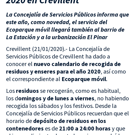
La Concejalía de Servicios Públicos informa que
este año, como novedad, el servicio del
Ecoparque móvil llegará también al barrio de
La Estación y a la urbanización El Pinar
Crevillent (21/01/2020).- La Concejalía de
Servicios Públicos de Crevillent ha dado a
conocer el
nuevo calendario de recogida de
residuos y enseres para el año 2020
, así como
el correspondiente al
Ecoparque móvil
.
Los
residuos
se recogerán, como es habitual,
los d
omingos y de lunes a viernes
, no habiendo
recogida los sábados y los festivos. Desde la
Concejalía de Servicios Públicos recuerdan que el
horario de
depósito de residuos en los
contenedores
es de
21:00 a 24:00 horas
y que