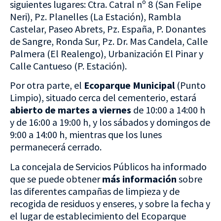
siguientes lugares: Ctra. Catral nº 8 (San Felipe
Neri), Pz. Planelles (La Estación), Rambla
Castelar, Paseo Abrets, Pz. España, P. Donantes
de Sangre, Ronda Sur, Pz. Dr. Mas Candela, Calle
Palmera (El Realengo), Urbanización El Pinar y
Calle Cantueso (P. Estación).
Por otra parte, el
Ecoparque Municipal
(Punto
Limpio), situado cerca del cementerio, estará
abierto de martes a viernes
de 10:00 a 14:00 h
y de 16:00 a 19:00 h, y los sábados y domingos de
9:00 a 14:00 h, mientras que los lunes
permanecerá cerrado.
La concejala de Servicios Públicos ha informado
que se puede obtener
más información
sobre
las diferentes campañas de limpieza y de
recogida de residuos y enseres, y sobre la fecha y
el lugar de establecimiento del Ecoparque