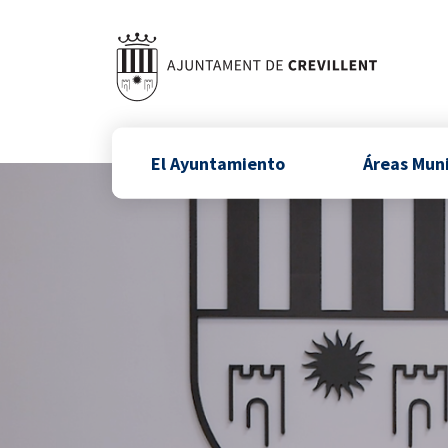
El Ayuntamiento
Áreas Mun