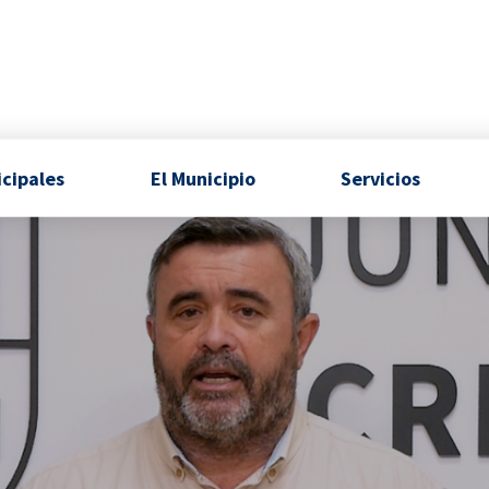
icipales
El Municipio
Servicios