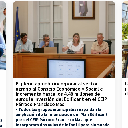
C
El pleno aprueba incorporar al sector
p
agrario al Consejo Económico y Social e
d
incrementa hasta los 4,48 millones de
euros la inversión del Edificant en el CEIP
Párroco Francisco Mas
• Todos los grupos municipales respaldan la
ampliación de la financiación del Plan Edificant
para el CEIP Párroco Francisco Mas, que
la
incorporará dos aulas de Infantil para alumnado
na