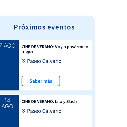
Próximos eventos
7 AGO
CINE DE VERANO: Voy a pasármelo
mejor
Paseo Calvario
Saber más
14
CINE DE VERANO: Lilo y Stich
AGO
Paseo Calvario