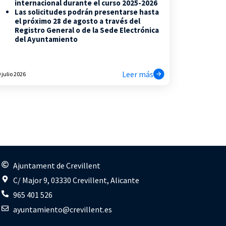
internacional durante el curso 2025-2026
Las solicitudes podrán presentarse hasta
el próximo 28 de agosto a través del
Registro General o de la Sede Electrónica
del Ayuntamiento
Leer más
 julio 2026
s
Ajuntament de Crevillent
C/ Major 9, 03330 Crevillent, Alicante
965 401 526
ayuntamiento@crevillent.es