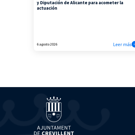
y Diputación de Alicante para acometer la
actuación
Leer más
6 agosto 2026