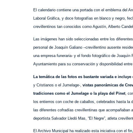
El calendario contiene una portada con el emblema del Ar
Laboral Gráfica, y doce fotografías en blanco y negro, fe
crevillentinos tan conocidos como Agustín, Alberto Cande
Las imágenes han sido seleccionadas entre los diferentes
personal de Joaquín Galiano –crevillentino ausente reside
una empresa funeraria- y el fondo fotográfico de Joaquín P
Ayuntamiento para su conservación y disponibilidad entre 
La temática de las fotos es bastante variada e incluye 
y Cristianos o el Jumelage-,
vistas panorámicas de Crev
tradiciones como el Jumelage o la playa del Pinet
, co
los entierros con coche de caballos, celebrados hasta la
las diferentes cofradías crevillentinas que acompañaban al
deportista Salvador Lledó Mas, “El Negre”, atleta crevillen
El Archivo Municipal ha realizado esta iniciativa con el fi