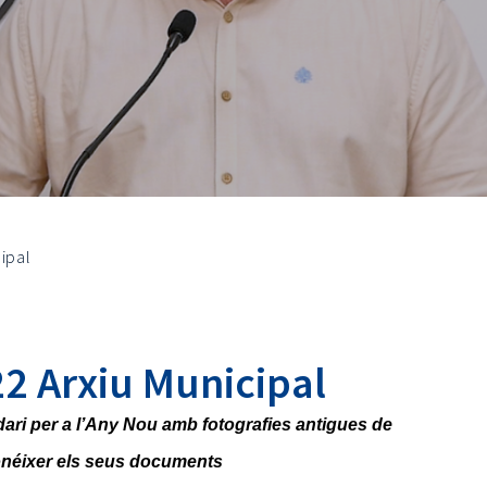
ipal
2 Arxiu Municipal
ari per a l’Any Nou amb fotografies antigues de
 conéixer els seus documents