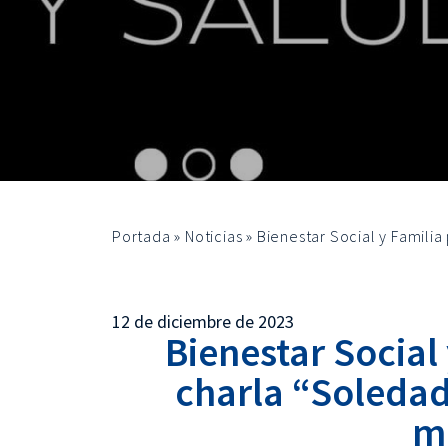
Portada
»
Noticias
»
Bienestar Social y Famili
12 de diciembre de 2023
Bienestar Social
charla “Soledad
m