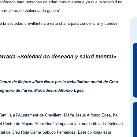
tá enfocada para personas de edad más avanzada ya que
la soledad no
o mujeres de violencia de género”.
a la sociedad crevillentina
a esta charla
para concienciar y conocer
xarrada «Soledad no deseada y salud mental»
Centre de Majors «Parc Nou» per la treballadora social de Creu
egidora de l’àrea, María Jesús Alfonso Egea
 Família a l’Ajuntament de Crevillent, María Jesús Alfonso Egea, ha
el Centre de Majors “Parc Nou” s’impartirà la xarrada titulada “Soledad
social de Creu Roja Gema Sabuco Fernández. Este col·loqui està