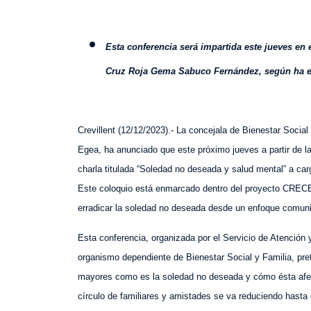
E
sta conferencia será impartida este jueves en
Cruz Roja Gema Sabuco Fernández, según ha exp
Crevillent (
12
/
1
2
/2023).- La concejala de Bienestar Social
Egea, ha anunciado que este próximo jueves a partir de l
charla titulada “Soledad no deseada y salud mental” a ca
Este coloquio está enmarcado dentro del proyecto CRECE 
erradicar la soledad no deseada desde un enfoque comunit
Esta conferencia, organizada por el Servicio de Atenci
organismo dependiente de Bienestar Social y Familia, pre
mayores como es la soledad no deseada y cómo ésta afe
círculo de familiares y amistades se va reduciendo hasta