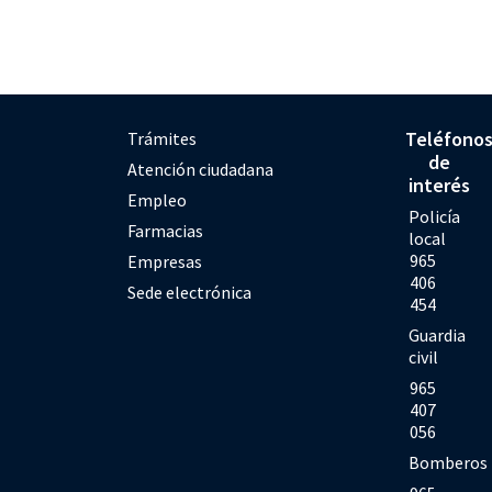
Teléfono
Trámites
de
Atención ciudadana
interés
Empleo
Policía
Farmacias
local
965
Empresas
406
Sede electrónica
454
Guardia
civil
965
407
056
Bomberos