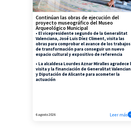
Continúan las obras de ejecución del
proyecto museográfico del Museo
Arqueológico Municipal
• El vicepresidente segundo de la Generalitat
Valenciana, José Luis Díez Climent, visita las
obras para comprobar el avance de los trabajos
de transformación para conseguir un nuevo
espacio cultural y expositivo de referencia
• La alcaldesa Lourdes Aznar Miralles agradece 
visita y la financiación de Generalitat Valencia
y Diputación de Alicante para acometer la
actuación
Leer más
6 agosto 2026