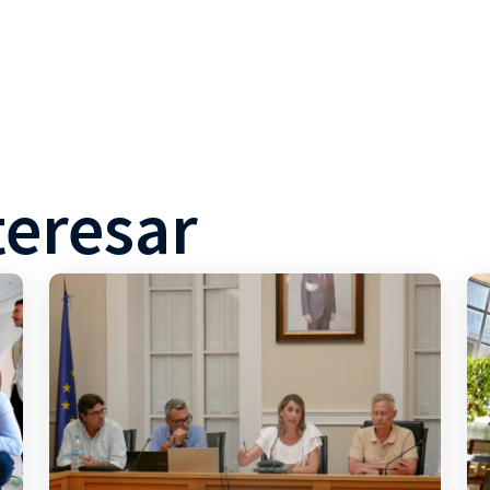
teresar