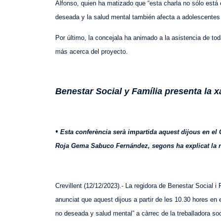
Alfonso, quien ha matizado que “esta charla no sólo es
deseada y la salud mental
también afecta a adolescentes 
Por último, la concejala
ha animado a la asistencia
de tod
más acerca del proyecto.
Benestar Social y Família presenta la 
•
Esta conferència serà impartida aquest dijous en el 
Roja Gema Sabuco Fernández, segons ha explicat la r
Crevillent (12/12/2023).- La regidora de Benestar Social i
anunciat que
aquest
dijous a partir de les 10.30 hores en 
no deseada y salud mental
” a càrrec de la treballadora 