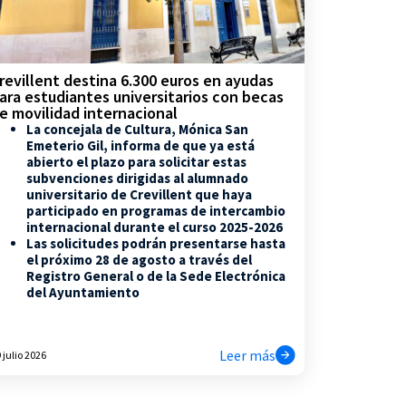
revillent destina 6.300 euros en ayudas
ara estudiantes universitarios con becas
e movilidad internacional
La concejala de Cultura, Mónica San
Emeterio Gil, informa de que ya está
abierto el plazo para solicitar estas
subvenciones dirigidas al alumnado
universitario de Crevillent que haya
participado en programas de intercambio
internacional durante el curso 2025-2026
Las solicitudes podrán presentarse hasta
el próximo 28 de agosto a través del
Registro General o de la Sede Electrónica
del Ayuntamiento
Leer más
 julio 2026