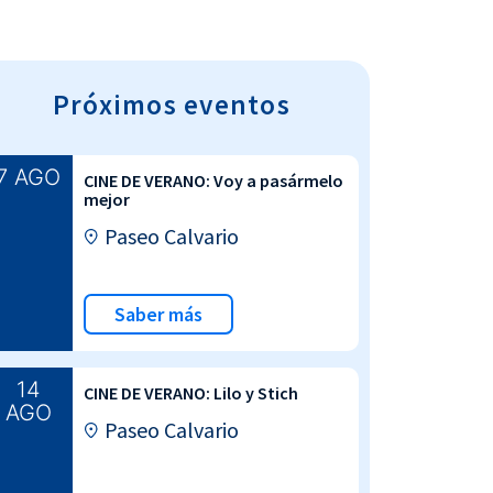
Próximos eventos
7 AGO
CINE DE VERANO: Voy a pasármelo
mejor
Paseo Calvario
Saber más
14
CINE DE VERANO: Lilo y Stich
AGO
Paseo Calvario