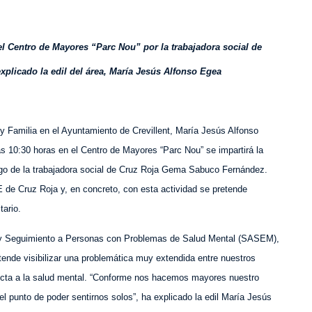
 el Centro de Mayores “Parc Nou” por la trabajadora social de
licado la edil del área, María Jesús Alfonso Egea
 y Familia en el Ayuntamiento de Crevillent, María Jesús Alfonso
as 10:30 horas en el Centro de Mayores “Parc Nou” se impartirá la
rgo de la trabajadora social de Cruz Roja Gema Sabuco Fernández.
de Cruz Roja y, en concreto, con esta actividad se pretende
ario.
ón y Seguimiento a Personas con Problemas de Salud Mental (SASEM),
tende visibilizar una problemática muy extendida entre nuestros
cta a la salud mental. “Conforme nos hacemos mayores nuestro
 el punto de
poder
sentirnos solos”, ha explicado la edil María Jesús