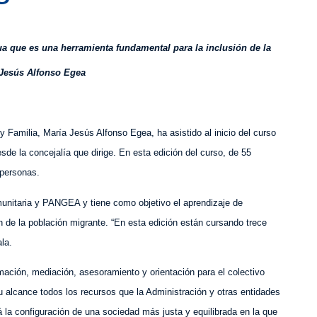
ua que es una herramienta fundamental para la inclusión de la
 Jesús Alfonso Egea
l y Familia, María Jesús Alfonso Egea,
ha asistido
al inicio del curso
sde la concejalía que dirige. En es
ta edición del curso,
de 55
 personas.
unitaria y PANGEA y tiene como objetivo el aprendizaje de
 de la población migrante. “En esta edición están cursando trece
la.
ación, mediación, asesoramiento y orientación para el colectivo
su alcance todos los recursos que la Administración y otras entidades
la configuración de una sociedad más justa y equilibrada en la que