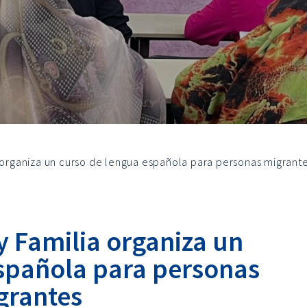
a organiza un curso de lengua española para personas migrant
 y Familia organiza un
spañola para personas
grantes