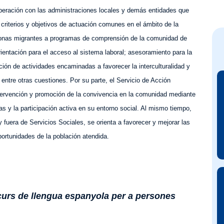
ooperación con las administraciones locales y demás entidades que
r criterios y objetivos de actuación comunes en el ámbito de la
personas migrantes a programas de comprensión de la comunidad de
orientación para el acceso al sistema laboral; asesoramiento para la
ción de actividades encaminadas a favorecer la interculturalidad y
 entre otras cues
t
iones. Por su parte, el Servicio de Acción
ntervención y promoción de la convivencia en la comunidad mediante
s y la participación activa en su entorno social. Al mismo tiempo,
y fuera de Servicios Sociales, se orienta a favorecer y mejorar las
oportunidades de la población atendida.
 curs de llengua espanyola per a persones