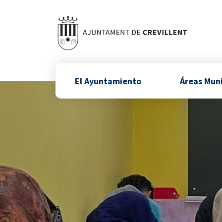
El Ayuntamiento
Áreas Mun