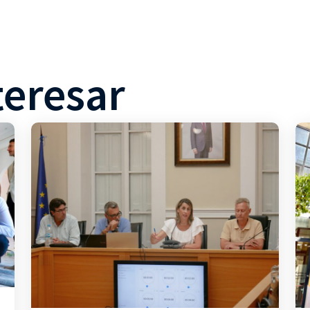
teresar