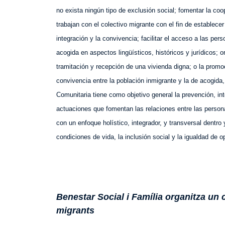
no exista ningún tipo de exclusión social; fomentar la c
trabajan con el colectivo migrante con el fin de establece
integración y la convivencia; facilitar el acceso a las 
acogida en aspectos lingüísticos, históricos y jurídicos; 
tramitación y recepción de una vivienda digna; o la promo
convivencia entre la población inmigrante y la de acogida,
Comunitaria tiene como objetivo general la prevención, i
actuaciones que fomentan las relaciones entre las persona
con un enfoque holístico, integrador, y transversal dentro 
condiciones de vida, la inclusión social y la igualdad de 
Benestar Social i Família organitza un
migrants