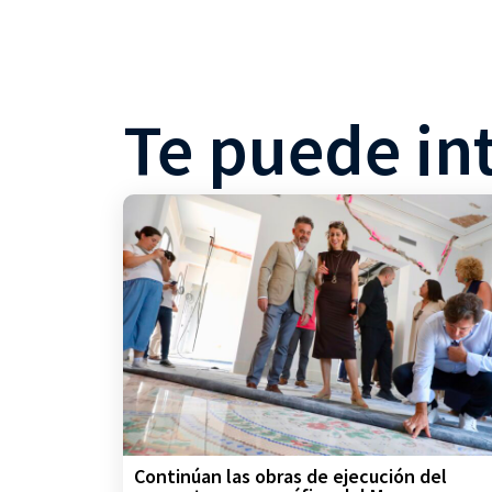
Te puede in
Continúan las obras de ejecución del