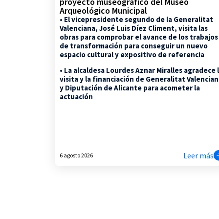
proyecto museográfico del Museo
Arqueológico Municipal
• El vicepresidente segundo de la Generalitat
Valenciana, José Luis Díez Climent, visita las
obras para comprobar el avance de los trabajos
de transformación para conseguir un nuevo
espacio cultural y expositivo de referencia
• La alcaldesa Lourdes Aznar Miralles agradece 
visita y la financiación de Generalitat Valencia
y Diputación de Alicante para acometer la
actuación
Leer más
6 agosto 2026