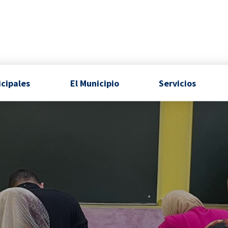
icipales
El Municipio
Servicios