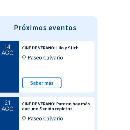
Próximos eventos
14
CINE DE VERANO: Lilo y Stich
AGO
Paseo Calvario
Saber más
21
CINE DE VERANO: Pare no hay más
AGO
que uno 5 «nido repleto»
Paseo Calvario