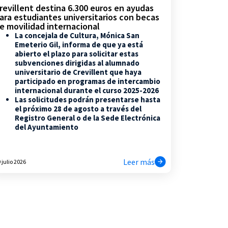
revillent destina 6.300 euros en ayudas
ara estudiantes universitarios con becas
e movilidad internacional
La concejala de Cultura, Mónica San
Emeterio Gil, informa de que ya está
abierto el plazo para solicitar estas
subvenciones dirigidas al alumnado
universitario de Crevillent que haya
participado en programas de intercambio
internacional durante el curso 2025-2026
Las solicitudes podrán presentarse hasta
el próximo 28 de agosto a través del
Registro General o de la Sede Electrónica
del Ayuntamiento
Leer más
 julio 2026