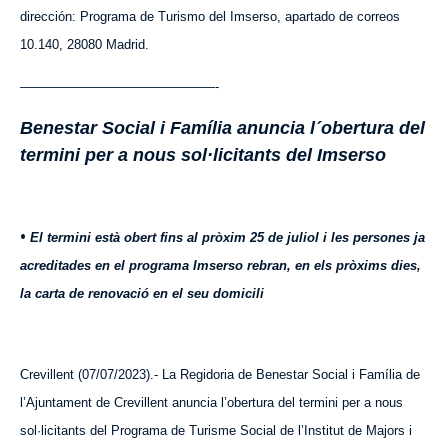
dirección: Programa de Turismo del Imserso, apartado de correos
10.140, 28080 Madrid.
———————————————-
Benestar Social i Família anuncia l´obertura del
termini per a nous sol·licitants del Imserso
•
El termini està obert fins al pròxim 25 de juliol i les persones ja
acreditades en el programa Imserso rebran, en els pròxims dies,
la carta de renovació en el seu domicili
Crevillent (07/07/2023).- La Regidoria de Benestar Social i Família de
l’Ajuntament de Crevillent anuncia l’obertura del termini per a nous
sol·licitants del Programa de Turisme Social de l’Institut de Majors i