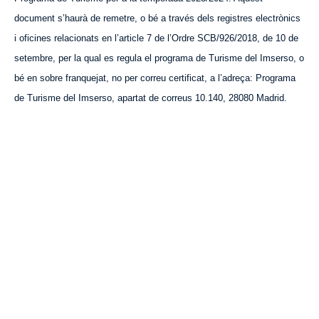
document s’haurà de remetre, o bé a través dels registres electrònics
i oficines relacionats en l’article 7 de l’Ordre SCB/926/2018, de 10 de
setembre, per la qual es regula el programa de Turisme del Imserso, o
bé en sobre franquejat, no per correu certificat, a l’adreça: Programa
de Turisme del Imserso, apartat de correus 10.140, 28080 Madrid.
VISITA CREVILLENT