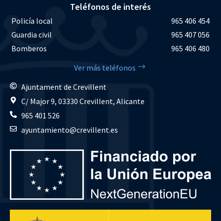
Teléfonos de interés
Policía local
965 406 454
Guardia civil
965 407 056
Bomberos
965 406 480
Ver más teléfonos
Ajuntament de Crevillent
C/ Major 9, 03330 Crevillent, Alicante
965 401 526
ayuntamiento@crevillent.es