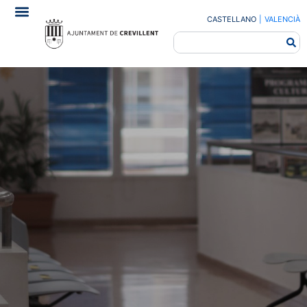
CASTELLANO
|
VALENCIÀ