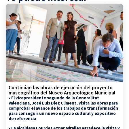
Continúan las obras de ejecución del proyecto
museográfico del Museo Arqueológico Municipal
• El vicepresidente segundo de la Generalitat
Valenciana, José Luis Díez Climent, visita las obras para
comprobar el avance de los trabajos de transformación
para conseguir un nuevo espacio cultural y expositivo
de referencia
• La alcaldesa Lourdes Aznar Miralles agradece la visita y