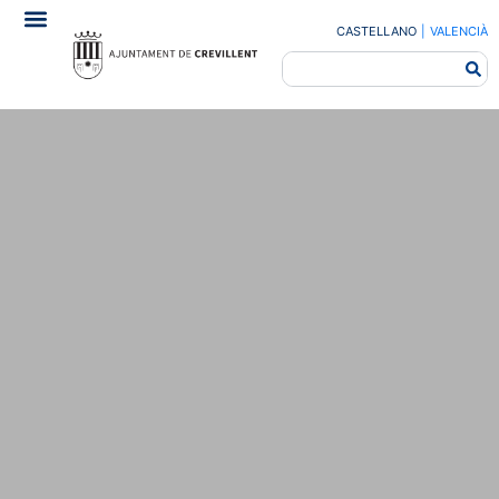
CASTELLANO
|
VALENCIÀ