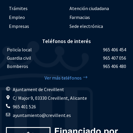
Trámites
Atención ciudadana
Empleo
Farmacias
Empresas
Sede electrónica
Teléfonos de interés
Policía local
965 406 454
Guardia civil
965 407 056
Bomberos
965 406 480
Ver más teléfonos
Ajuntament de Crevillent
C/ Major 9, 03330 Crevillent, Alicante
965 401 526
ayuntamiento@crevillent.es