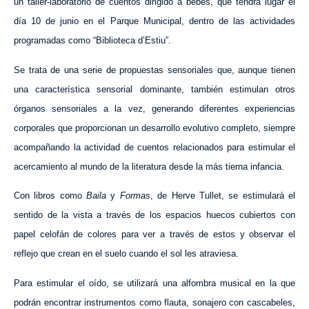
un taller-laboratorio de cuentos dirigido a bebés, que tendrá lugar el
día 10 de junio en el Parque Municipal, dentro de las actividades
programadas como “Biblioteca d’Estiu”.
Se trata de una serie de propuestas sensoriales que, aunque tienen
una característica sensorial dominante, también estimulan otros
órganos sensoriales a la vez, generando diferentes experiencias
corporales que proporcionan un desarrollo evolutivo completo, siempre
acompañando la actividad de cuentos relacionados para estimular el
acercamiento al mundo de la literatura desde la más tierna infancia.
Con libros como
Baila
y
Formas
, de Herve Tullet, se estimulará el
sentido de la vista a través de los espacios huecos cubiertos con
papel celofán de colores para ver a través de estos y observar el
reflejo que crean en el suelo cuando el sol les atraviesa.
Para estimular el oído, se utilizará una alfombra musical en la que
podrán encontrar instrumentos como flauta, sonajero con cascabeles,