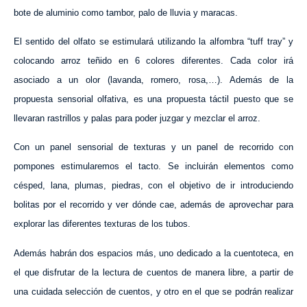
bote de aluminio como tambor, palo de lluvia y maracas.
El sentido del olfato se estimulará utilizando la alfombra “tuff tray” y
colocando arroz teñido en 6 colores diferentes. Cada color irá
asociado a un olor (lavanda, romero, rosa,…). Además de la
propuesta sensorial olfativa, es una propuesta táctil puesto que se
llevaran rastrillos y palas para poder juzgar y mezclar el arroz.
Con un panel sensorial de texturas y un panel de recorrido con
pompones estimularemos el tacto. Se incluirán elementos como
césped, lana, plumas, piedras, con el objetivo de ir introduciendo
bolitas por el recorrido y ver dónde cae, además de aprovechar para
explorar las diferentes texturas de los tubos.
Además habrán dos espacios más, uno dedicado a la cuentoteca, en
el que disfrutar de la lectura de cuentos de manera libre, a partir de
una cuidada selección de cuentos, y otro en el que se podrán realizar