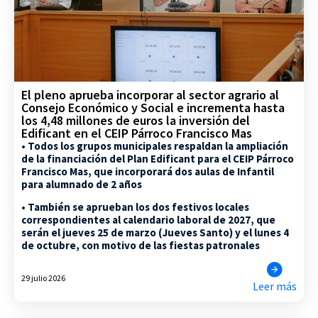
El pleno aprueba incorporar al sector agrario al
Consejo Económico y Social e incrementa hasta
los 4,48 millones de euros la inversión del
Edificant en el CEIP Párroco Francisco Mas
• Todos los grupos municipales respaldan la ampliación
de la financiación del Plan Edificant para el CEIP Párroco
Francisco Mas, que incorporará dos aulas de Infantil
para alumnado de 2 años
• También se aprueban los dos festivos locales
correspondientes al calendario laboral de 2027, que
serán el jueves 25 de marzo (Jueves Santo) y el lunes 4
de octubre, con motivo de las fiestas patronales
29 julio 2026
Leer más