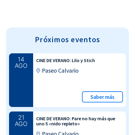
Próximos eventos
14
CINE DE VERANO: Lilo y Stich
AGO
Paseo Calvario
Saber más
21
CINE DE VERANO: Pare no hay más que
AGO
uno 5 «nido repleto»
Paseo Calvario