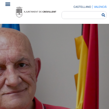
CASTELLANO
|
VALENCIÀ