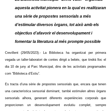
aquesta activitat pionera en la qual es realitzaran
una sèrie de propostes sensorials a més
d’estimular diversos òrgans, tot això amb els
objectius d’afavorir el desenvolupament i
fomentar la literatura al més prompte possible
Crevillent (29/05/2023).- La Biblioteca ha organitzat per primera
vegada un taller-laboratori de contes dirigit a bebés, que tindrà lloc el
dia 10 de juny al Parc Municipal, dins de les activitats programades
com “Biblioteca d’Estiu”.
Es tracta d’una sèrie de propostes sensorials que, encara que tenen
una característica sensorial dominant, també estimulen altres òrgans
sensorials alhora, generant diferents experiències corporals que
proporcionen un desenvolupament evolutiu complet, sempre