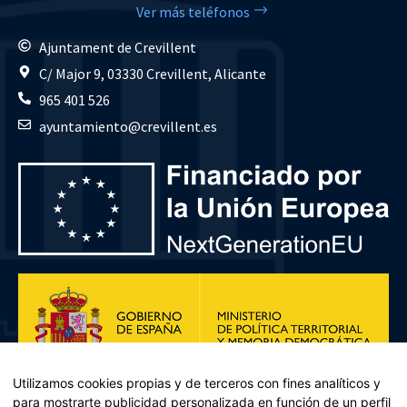
Ver más teléfonos
Ajuntament de Crevillent
C/ Major 9, 03330 Crevillent, Alicante
965 401 526
ayuntamiento@crevillent.es
Utilizamos cookies propias y de terceros con fines analíticos y
para mostrarte publicidad personalizada en función de un perfil