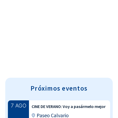
Cultura~T
Próximos eventos
7 AGO
CINE DE VERANO: Voy a pasármelo mejor
Paseo Calvario