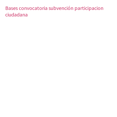
Bases convocatoria subvención participacion
ciudadana
VISITA CREVILLENT