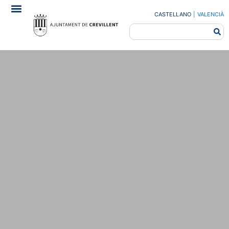
CASTELLANO
|
VALENCIÀ