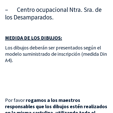
– Centro ocupacional Ntra. Sra. de
los Desamparados.
MEDIDA DE LOS DIBUJOS:
Los dibujos deberán ser presentados según el
modelo suministrado de inscripción (medida Din
A4).
Por favor
rogamos a los maestros
responsables que
los dibujos estén realizados
en la misma cartulina, utilizando todo el