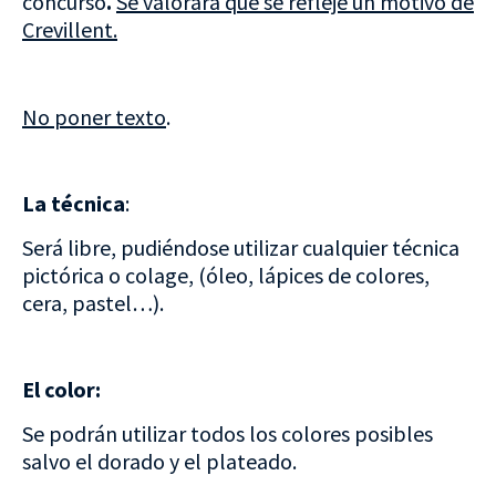
concurso
.
Se valorará que se refleje un motivo de
Crevillent.
No poner texto
.
La técnica
:
Será libre, pudiéndose utilizar cualquier técnica
pictórica o colage, (óleo, lápices de colores,
cera, pastel…).
El color:
Se podrán utilizar todos los colores posibles
salvo el dorado y el plateado.