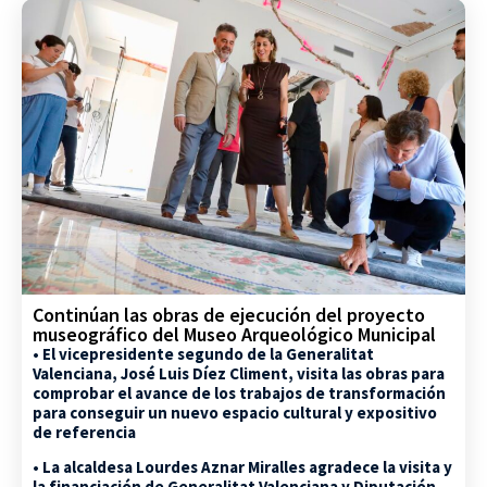
Continúan las obras de ejecución del proyecto
museográfico del Museo Arqueológico Municipal
• El vicepresidente segundo de la Generalitat
Valenciana, José Luis Díez Climent, visita las obras para
comprobar el avance de los trabajos de transformación
para conseguir un nuevo espacio cultural y expositivo
de referencia
• La alcaldesa Lourdes Aznar Miralles agradece la visita y
la financiación de Generalitat Valenciana y Diputación