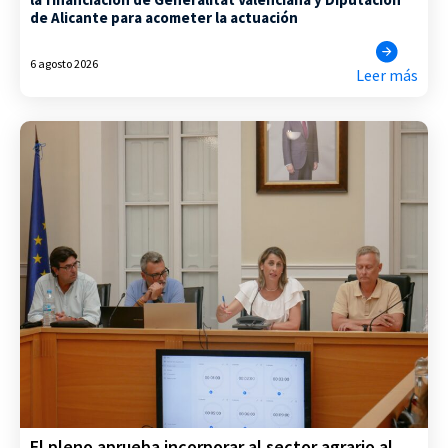
de Alicante para acometer la actuación
6 agosto 2026
Leer más
El pleno aprueba incorporar al sector agrario al