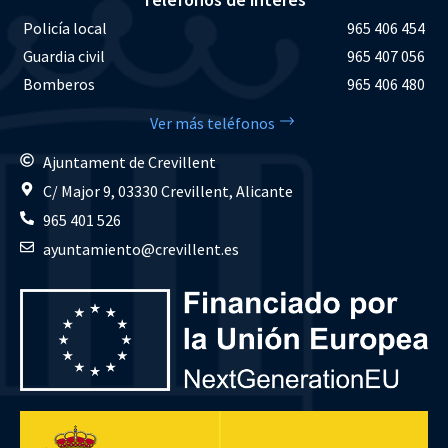
Policía local
965 406 454
Guardia civil
965 407 056
Bomberos
965 406 480
Ver más teléfonos
Ajuntament de Crevillent
C/ Major 9, 03330 Crevillent, Alicante
965 401 526
ayuntamiento@crevillent.es