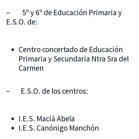
– 5º y 6º de Educación Primaria y
E.S.O. de:
Centro concertado de Educación
Primaria y Secundaria Ntra Sra del
Carmen
– E.S.O. de los centros:
I.E.S. Macià Abela
I.E.S. Canónigo Manchón