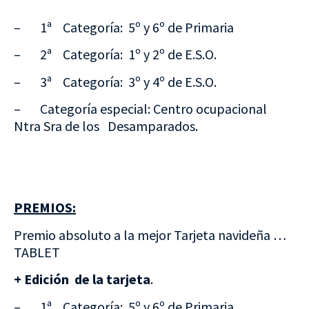
– 1ª Categoría: 5º y 6º de Primaria
– 2ª Categoría: 1º y 2º de E.S.O.
– 3ª Categoría: 3º y 4º de E.S.O.
– Categoría especial: Centro ocupacional
Ntra Sra de los Desamparados.
PREMIOS:
Premio absoluto a la mejor Tarjeta navideña …
TABLET
+ Edición de la tarjeta
.
– 1ª Categoría: 5º y 6º de Primaria