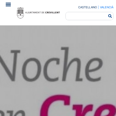
CASTELLANO
|
VALENCIÀ