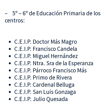
– 5º – 6º de Educación Primaria de los
centros:
C.E.I.P. Doctor Más Magro
C.E.I.P. Francisco Candela
C.E.I.P. Miguel Hernández
C.E.I.P. Ntra. Sra de la Esperanza
C.E.I.P. Párroco Francisco Más
C.E.I.P. Primo de Rivera
C.E.I.P. Cardenal Belluga
C.E.I.P. San Luis Gonzaga
C.E.I.P. Julio Quesada