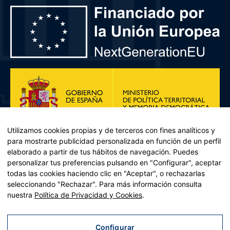
Utilizamos cookies propias y de terceros con fines analíticos y
para mostrarte publicidad personalizada en función de un perfil
elaborado a partir de tus hábitos de navegación. Puedes
personalizar tus preferencias pulsando en "Configurar", aceptar
todas las cookies haciendo clic en "Aceptar", o rechazarlas
seleccionando "Rechazar". Para más información consulta
Plan de Recuperación, Transformación y Resiliencia – Financiado por
nuestra
Política de Privacidad y Cookies
.
la Unión Europea << Next Generation EU>> Mecanismo de
Recuperación y resiliencia, establecido por el Reglamento (UE)
2021/241 del Parlamento Europeo y del Consejo, de 12 de febrero
Configurar