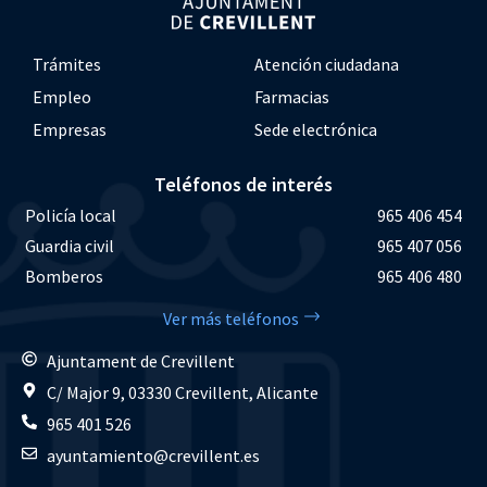
Trámites
Atención ciudadana
Empleo
Farmacias
Empresas
Sede electrónica
Teléfonos de interés
Policía local
965 406 454
Guardia civil
965 407 056
Bomberos
965 406 480
Ver más teléfonos
Ajuntament de Crevillent
C/ Major 9, 03330 Crevillent, Alicante
965 401 526
ayuntamiento@crevillent.es