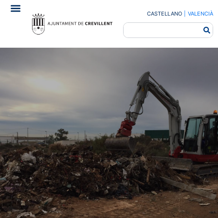
CASTELLANO
|
VALENCIÀ