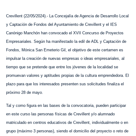
Crevillent (
22
/
0
5
/202
4
).- La Concejalía de Agencia de Desarrollo Local
y Captación de Fondos del Ayuntamiento de Crevillent y el IES
Canónigo Manchón han convocado el XVII Concurso de Proyectos
Empresariales. Según ha manifestado la edil de ADL y Captación de
Fondos, Mónica San Emeterio Gil,
el
objetivo de este certamen es
impulsar la creación de nuevas empresas o ideas empresariales, al
tiempo que se pretende que entre los jóvenes de la localidad se
promuevan valores y aptitudes propias de la cultura emprendedora. El
plazo para que los interesados presenten sus solicitudes finaliza el
próximo 28 de mayo.
Tal y como figura en las bases de la convocatoria, pueden participar
en este curso las personas físicas de Crevillent y/o alumnado
matriculado en centros educativos de Crevillent, individualmente o en
grupo (máximo 3 personas), siendo el domicilio del proyecto o reto de