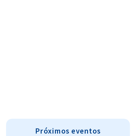
Cultura~T
Próximos eventos