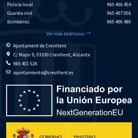
Policía local
965 406 454
Guardia civil
965 407 056
Bomberos
965 406 480
Ver más teléfonos
Ajuntament de Crevillent
C/ Major 9, 03330 Crevillent, Alicante
965 401 526
ayuntamiento@crevillent.es