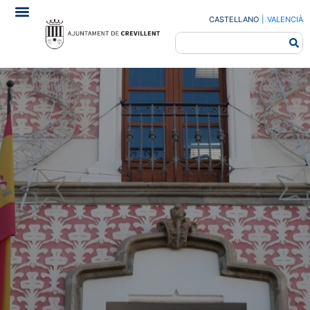
CASTELLANO
|
VALENCIÀ