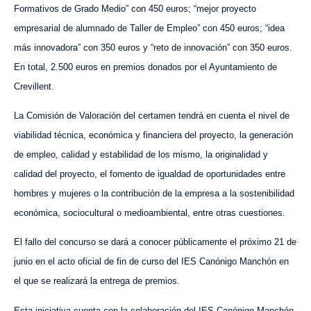
Formativos de Grado Medio” con 450 euros; “mejor proyecto
empresarial de alumnado de Taller de Empleo” con 450 euros; “idea
más innovadora” con 350 euros y “reto de innovación” con 350 euros.
En total, 2.500 euros en premios donados por el Ayuntamiento de
Crevillent.
La Comisión de Valoración del certamen tendrá en cuenta el nivel de
viabilidad técnica, económica y financiera del proyecto, la generación
de empleo, calidad y estabilidad de los mismo, la originalidad y
calidad del p
royecto
, el fomento de igualdad de oportunidades entre
hombres y mujeres o la contribución de la empresa a la sostenibilidad
económica, sociocultural o medioambiental, entre otras cuestiones.
El fallo del concurso se dará a conocer públicamente el próximo 21 de
junio en el acto oficial de fin de curso del IES Canónigo Manchón en
el que se realizará la entrega de premios.
Esta iniciativa cuenta con la colaboración del IES Canónigo Manchón