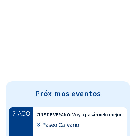
Cultura~T
Próximos eventos
7 AGO
CINE DE VERANO: Voy a pasármelo mejor
Paseo Calvario