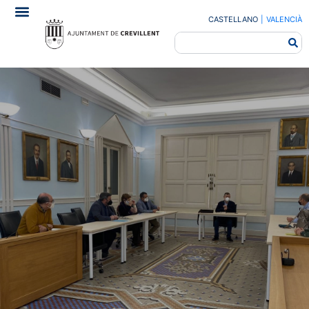
CASTELLANO
|
VALENCIÀ