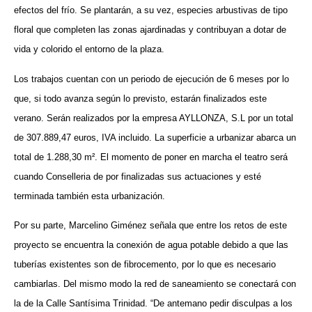
efectos del frío. Se plantarán, a su vez, especies arbustivas de tipo
floral que completen las zonas ajardinadas y contribuyan a dotar de
vida y colorido el entorno de la plaza.
Los trabajos cuentan con un periodo de ejecución de 6 meses por lo
que, si todo avanza según lo previsto, estarán finalizados este
verano. Serán realizados por la empresa AYLLONZA, S.L por un total
de 307.889,47 euros, IVA incluido. La superficie a urbanizar abarca un
total de 1.288,30 m². El momento de poner en marcha el teatro será
cuando Conselleria de por finalizadas sus actuaciones y esté
terminada también esta urbanización.
Por su parte, Marcelino Giménez señala que entre los retos de este
proyecto se encuentra la conexión de agua potable debido a que las
tuberías existentes son de fibrocemento, por lo que es necesario
cambiarlas. Del mismo modo la red de saneamiento se conectará con
la de la Calle Santísima Trinidad. “De antemano pedir disculpas a los