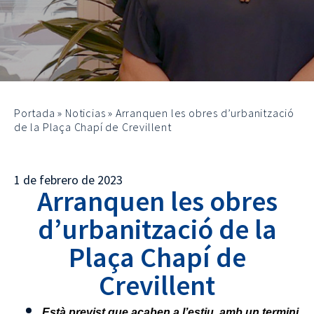
Portada
»
Noticias
»
Arranquen les obres d’urbanització
de la Plaça Chapí de Crevillent
1 de febrero de 2023
Arranquen les obres
d’urbanització de la
Plaça Chapí de
Crevillent
Està previst que acaben a l’estiu, amb un termini