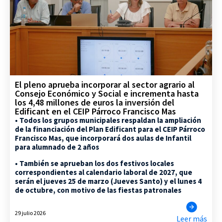
El pleno aprueba incorporar al sector agrario al
Consejo Económico y Social e incrementa hasta
los 4,48 millones de euros la inversión del
Edificant en el CEIP Párroco Francisco Mas
• Todos los grupos municipales respaldan la ampliación
de la financiación del Plan Edificant para el CEIP Párroco
Francisco Mas, que incorporará dos aulas de Infantil
para alumnado de 2 años
• También se aprueban los dos festivos locales
correspondientes al calendario laboral de 2027, que
serán el jueves 25 de marzo (Jueves Santo) y el lunes 4
de octubre, con motivo de las fiestas patronales
29 julio 2026
Leer más