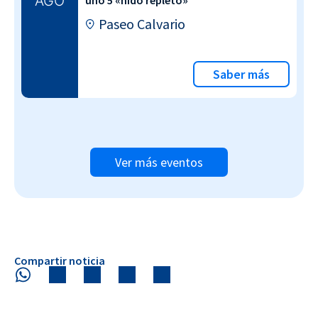
AGO
uno 5 «nido repleto»
Paseo Calvario
Saber más
Ver más eventos
Compartir noticia