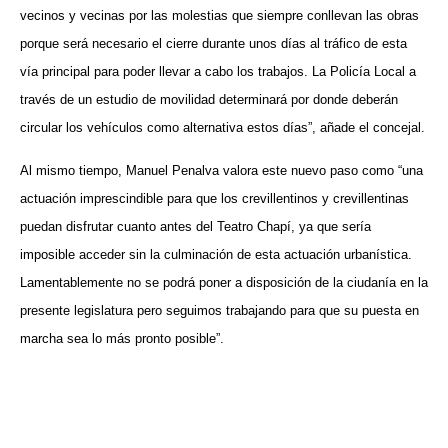
vecinos y vecinas por las molestias que siempre conllevan las obras
porque será necesario el cierre durante unos días al tráfico de esta
vía principal para poder llevar a cabo los trabajos. La Policía Local a
través de un estudio de movilidad determinará por donde deberán
circular los vehículos como alternativa estos días”, añade el concejal.
Al mismo tiempo, Manuel Penalva valora este nuevo paso como “una
actuación imprescindible para que los crevillentinos y crevillentinas
puedan disfrutar cuanto antes del Teatro Chapí, ya que sería
imposible acceder sin la culminación de esta actuación urbanística.
Lamentablemente no se podrá poner a disposición de la ciudanía en la
presente legislatura pero seguimos trabajando para que su puesta en
marcha sea lo más pronto posible”.