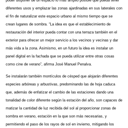
poder disponer de un espacio lo más amplio posible que pueda tener
diferentes usos y emplazar las zonas ajardinadas en sus laterales con
el fin de naturalizar este espacio urbano al mismo tiempo que se
crean lugares de sombra. “La idea es que el establecimiento de
restauración del interior pueda contar con una terraza también en el
exterior para ofrecer un mejor servicio a los vecinos y vecinas y dar
más vida a la zona. Asimismo, en un futuro la idea es instalar un
panel digital en la fachada que se pueda utilizar entre otras cosas
como cine de verano”, afirma José Manuel Penalva.
Se instalarán también montículos de césped que alojarán diferentes
especies arbóreas y arbustivas, predominando las de hoja caduca
que, además de enfatizar el cambio de las estaciones dando una
tonalidad de color diferente según la estación del año, son capaces de
matizar la cantidad de luz recibida del sol al proporcionar zonas de
sombra en verano, estación en la que son más necesarias, y
permitiendo el paso de los rayos de sol en invierno, mitigando los