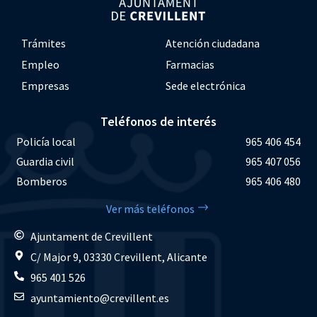
Trámites
Atención ciudadana
Empleo
Farmacias
Empresas
Sede electrónica
Teléfonos de interés
Policía local
965 406 454
Guardia civil
965 407 056
Bomberos
965 406 480
Ver más teléfonos
Ajuntament de Crevillent
C/ Major 9, 03330 Crevillent, Alicante
965 401 526
ayuntamiento@crevillent.es