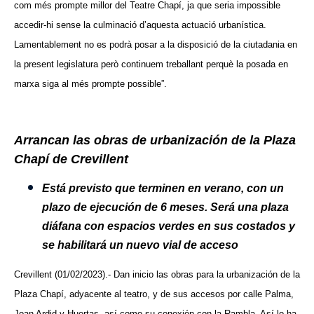
com més prompte millor del Teatre Chapí, ja que seria impossible
accedir-hi sense la culminació d’aquesta actuació urbanística.
Lamentablement no es podrà posar a la disposició de la ciutadania en
la present legislatura però continuem treballant perquè la posada en
marxa siga al més prompte possible”.
Arrancan las obras de urbanización de la Plaza
Chapí de Crevillent
Está previsto que terminen en verano, con un
plazo de ejecución de 6 meses. Será una plaza
diáfana con espacios verdes en sus costados y
se habilitará un nuevo vial de acceso
Crevillent (01/02/2023).- Dan inicio las obras para la urbanización de la
Plaza Chapí, adyacente al teatro, y de sus accesos por calle Palma,
Joan Ardid y Huertas, así como su conexión con la Rambla. Así lo ha