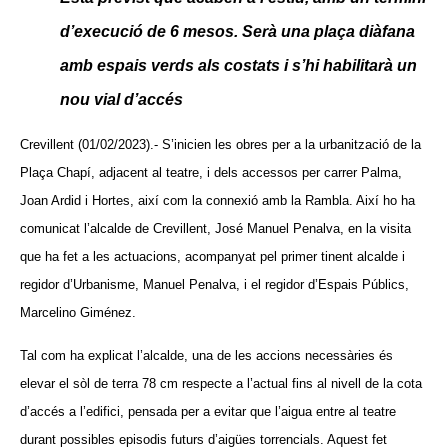
d’execució de 6 mesos. Serà una plaça diàfana
amb espais verds als costats i s’hi habilitarà un
nou vial d’accés
Crevillent (01/02/2023).- S’inicien les obres per a la urbanització de la
Plaça Chapí, adjacent al teatre, i dels accessos per carrer Palma,
Joan Ardid i Hortes, així com la connexió amb la Rambla. Així ho ha
comunicat l’alcalde de Crevillent, José Manuel Penalva, en la visita
que ha fet a les actuacions, acompanyat pel primer tinent alcalde i
regidor d’Urbanisme, Manuel Penalva, i el regidor d’Espais Públics,
Marcelino Giménez.
Tal com ha explicat l’alcalde, una de les accions necessàries és
elevar el sòl de terra 78 cm respecte a l’actual fins al nivell de la cota
d’accés a l’edifici, pensada per a evitar que l’aigua entre al teatre
durant possibles episodis futurs d’aigües torrencials. Aquest fet