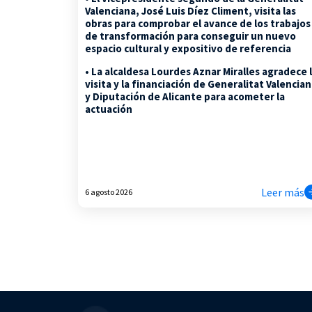
Valenciana, José Luis Díez Climent, visita las
obras para comprobar el avance de los trabajos
de transformación para conseguir un nuevo
espacio cultural y expositivo de referencia
• La alcaldesa Lourdes Aznar Miralles agradece 
visita y la financiación de Generalitat Valencia
y Diputación de Alicante para acometer la
actuación
Leer más
6 agosto 2026