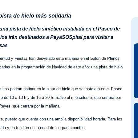
pista de hielo más solidaria
una pista de hielo sintético instalada en el Paseo de
ios irán destinados a PayaSOSpital para visitar a
asas
ventud y Fiestas han desvelado esta mañana en el Salón de Plenos
c
ad
as en la programación de Navidad de este año: una pista de hielo
dultas podrán
patinar
en la pista de hielo que se instalará en el Paseo
rio de 10
a
13 h y de 16 a 20 h. Salvo el miércoles 5, que cerrará por
 Reyes, que cerrará por la mañana.
te, puesto que
cuenta con una amplia disponibilidad horaria. Para los
gada
y
en función de la edad de los participantes.