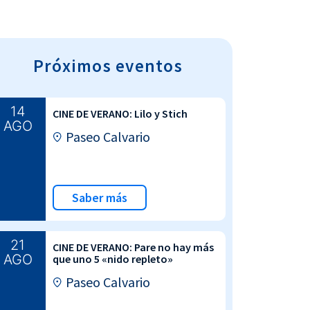
Próximos eventos
14
CINE DE VERANO: Lilo y Stich
AGO
Paseo Calvario
Saber más
21
CINE DE VERANO: Pare no hay más
AGO
que uno 5 «nido repleto»
Paseo Calvario