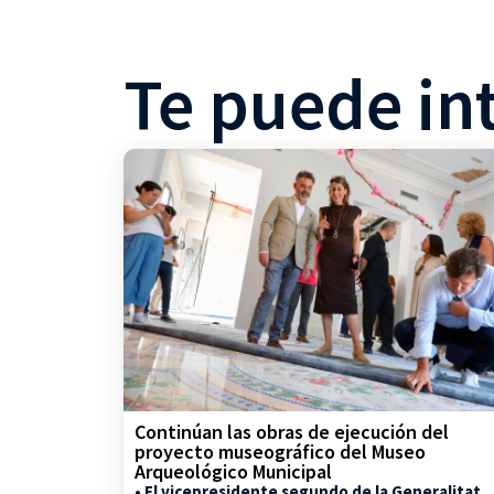
Te puede in
Continúan las obras de ejecución del
proyecto museográfico del Museo
Arqueológico Municipal
• El vicepresidente segundo de la Generalitat