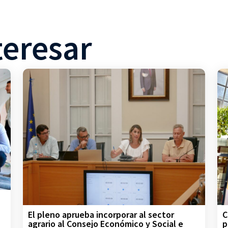
teresar
C
El pleno aprueba incorporar al sector
p
agrario al Consejo Económico y Social e