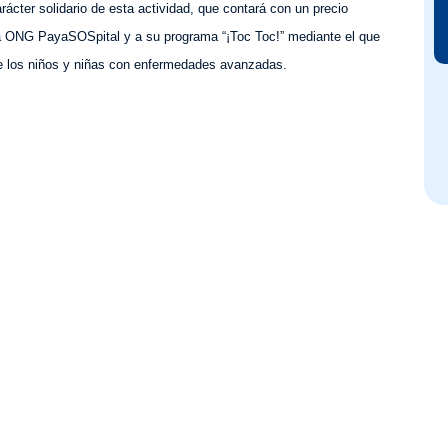
ácter solidario de esta actividad, que contará con un precio
 la ONG
PayaSOSpital
y a su programa “¡Toc Toc!” mediante el que
de los niños y niñas con enfermedades avanzadas.