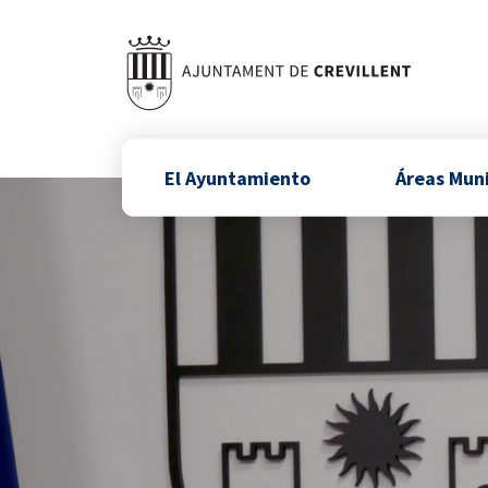
El Ayuntamiento
Áreas Mun