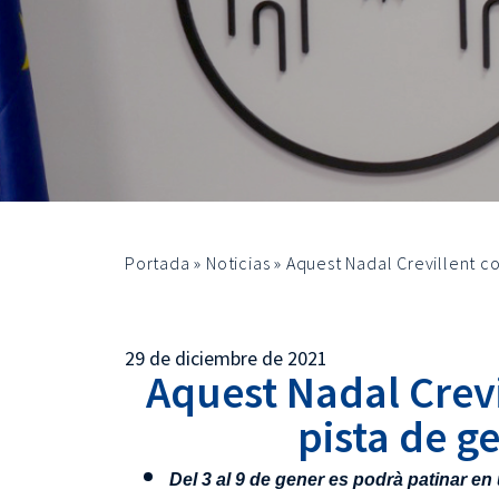
Portada
»
Noticias
»
Aquest Nadal Crevillent c
29 de diciembre de 2021
Aquest Nadal Crev
pista de g
Del 3 al 9 de gener es podrà
patinar
en 