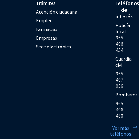
Teléfono
Trámites
de
Atención ciudadana
interés
Empleo
Policía
Farmacias
local
965
Empresas
406
Sede electrónica
454
Guardia
civil
965
407
056
Bomberos
965
406
480
Ver más
teléfonos