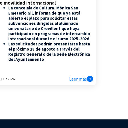
e movilidad internacional
La concejala de Cultura, Mónica San
Emeterio Gil, informa de que ya está
abierto el plazo para solicitar estas
subvenciones dirigidas al alumnado
universitario de Crevillent que haya
participado en programas de intercambio
internacional durante el curso 2025-2026
Las solicitudes podrán presentarse hasta
el próximo 28 de agosto a través del
Registro General o de la Sede Electrónica
del Ayuntamiento
Leer más
 julio 2026