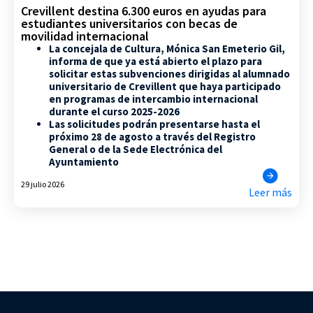
Crevillent destina 6.300 euros en ayudas para
estudiantes universitarios con becas de
movilidad internacional
La concejala de Cultura, Mónica San Emeterio Gil,
informa de que ya está abierto el plazo para
solicitar estas subvenciones dirigidas al alumnado
universitario de Crevillent que haya participado
en programas de intercambio internacional
durante el curso 2025-2026
Las solicitudes podrán presentarse hasta el
próximo 28 de agosto a través del Registro
General o de la Sede Electrónica del
Ayuntamiento
29 julio 2026
Leer más