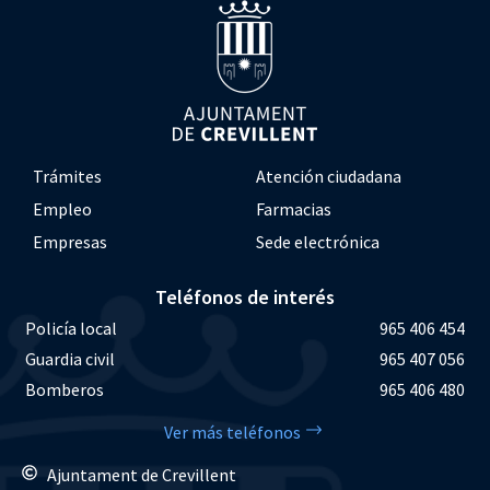
Trámites
Atención ciudadana
Empleo
Farmacias
Empresas
Sede electrónica
Teléfonos de interés
Policía local
965 406 454
Guardia civil
965 407 056
Bomberos
965 406 480
Ver más teléfonos
Ajuntament de Crevillent