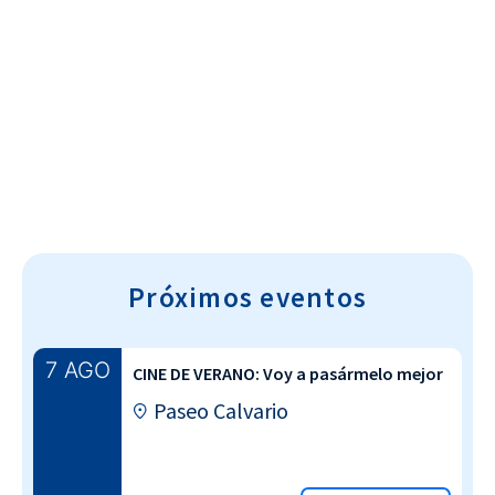
Cultura~T
Próximos eventos
7 AGO
CINE DE VERANO: Voy a pasármelo mejor
Paseo Calvario