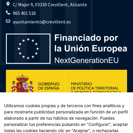
C/ Major 9, 03330 Crevillent, Alicante
965 401 526
ayuntamiento@crevillent.es
Utilizamos cookies propias y de terceros con fines analíticos y
para mostrarte publicidad personalizada en función de un perfil
elaborado a partir de tus hábitos de navegación. Puedes
personalizar tus preferencias pulsando en "Configurar", aceptar
todas las cookies haciendo clic en "Aceptar", o rechazarlas