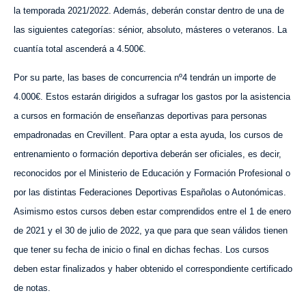
la temporada 2021/2022. Además, deberán constar dentro de una de
las siguientes categorías: sénior, absoluto, másteres o veteranos. La
cuantía total ascenderá a 4.500€.
Por su parte, las bases de concurrencia nº4 tendrán un importe de
4.000€. Estos estarán dirigidos a sufragar los gastos por la asistencia
a cursos en formación de enseñanzas deportivas para personas
empadronadas en Crevillent. Para optar a esta ayuda, los cursos de
entrenamiento o formación deportiva deberán ser oficiales, es decir,
reconocidos por el Ministerio de Educación y Formación Profesional o
por las distintas Federaciones Deportivas Españolas o Autonómicas.
Asimismo estos cursos deben estar comprendidos entre el 1 de enero
de 2021 y el 30 de julio de 2022, ya que para que sean válidos tienen
que tener su fecha de inicio o final en dichas fechas. Los cursos
deben estar finalizados y haber obtenido el correspondiente certificado
de notas.