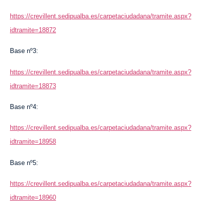
https://crevillent.sedipualba.es/carpetaciudadana/tramite.aspx?
idtramite=18872
Base nº3:
https://crevillent.sedipualba.es/carpetaciudadana/tramite.aspx?
idtramite=18873
Base nº4:
https://crevillent.sedipualba.es/carpetaciudadana/tramite.aspx?
idtramite=18958
Base nº5:
https://crevillent.sedipualba.es/carpetaciudadana/tramite.aspx?
idtramite=18960