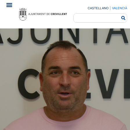
CASTELLANO
|
VALENCIÀ