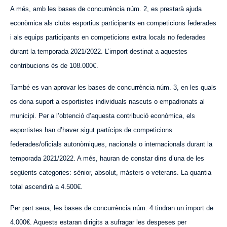
A més, amb les bases de concurrència núm. 2, es prestarà ajuda
econòmica als clubs esportius participants en competicions federades
i als equips participants en competicions extra locals no federades
durant la temporada 2021/2022. L’import destinat a aquestes
contribucions és de 108.000€.
També es van aprovar les bases de concurrència núm. 3, en les quals
es dona suport a esportistes individuals nascuts o empadronats al
municipi. Per a l’obtenció d’aquesta contribució econòmica, els
esportistes han d’haver sigut partícips de competicions
federades/oficials autonòmiques, nacionals o internacionals durant la
temporada 2021/2022. A més, hauran de constar dins d’una de les
següents categories: sènior, absolut, màsters o veterans. La quantia
total ascendirà a 4.500€.
Per part seua, les bases de concurrència núm. 4 tindran un import de
4.000€. Aquests estaran dirigits a sufragar les despeses per