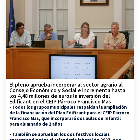
El pleno aprueba incorporar al sector agrario al
Consejo Económico y Social e incrementa hasta
los 4,48 millones de euros la inversión del
Edificant en el CEIP Párroco Francisco Mas
• Todos los grupos municipales respaldan la ampliación
de la financiación del Plan Edificant para el CEIP Párroco
Francisco Mas, que incorporará dos aulas de Infantil
para alumnado de 2 años
• También se aprueban los dos festivos locales
correspondientes al calendario laboral de 2027, que