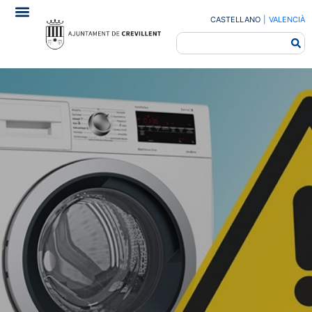
CASTELLANO
|
VALENCIÀ