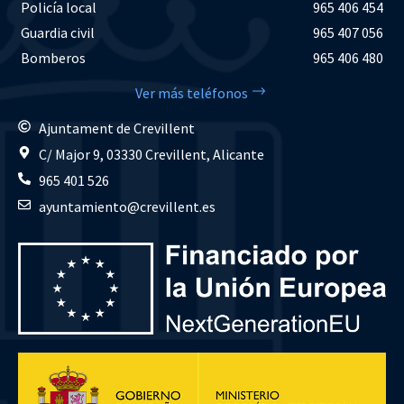
Policía local
965 406 454
Guardia civil
965 407 056
Bomberos
965 406 480
Ver más teléfonos
Ajuntament de Crevillent
C/ Major 9, 03330 Crevillent, Alicante
965 401 526
ayuntamiento@crevillent.es