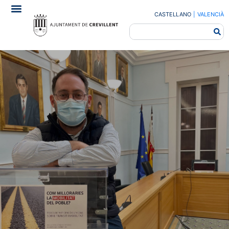
CASTELLANO
|
VALENCIÀ