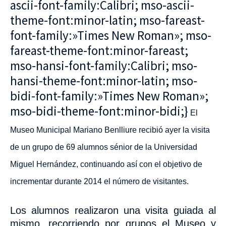
ascii-font-family:Calibri; mso-ascii-
theme-font:minor-latin; mso-fareast-
font-family:»Times New Roman»; mso-
fareast-theme-font:minor-fareast;
mso-hansi-font-family:Calibri; mso-
hansi-theme-font:minor-latin; mso-
bidi-font-family:»Times New Roman»;
mso-bidi-theme-font:minor-bidi;}
El
Museo Municipal Mariano Benlliure recibió ayer la visita
de un grupo de 69 alumnos sénior de la Universidad
Miguel Hernández,
continuando así con el objetivo de
incrementar durante 2014 el número de visitantes.
Los alumnos realizaron una visita guiada al
mismo, recorriendo por grupos el
Museo y