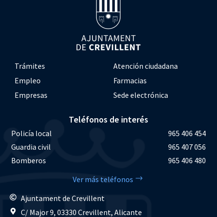
Trámites
Atención ciudadana
Empleo
Farmacias
Empresas
Sede electrónica
Teléfonos de interés
Policía local
965 406 454
Guardia civil
965 407 056
Bomberos
965 406 480
Ver más teléfonos
Ajuntament de Crevillent
C/ Major 9, 03330 Crevillent, Alicante