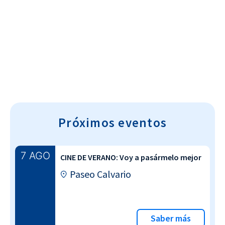
Cultura~T
Próximos eventos
7 AGO
CINE DE VERANO: Voy a pasármelo mejor
Paseo Calvario
Saber más