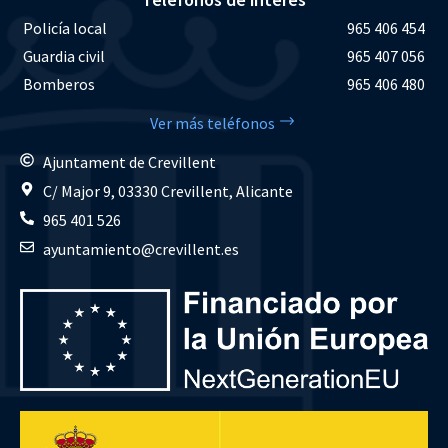
Policía local
965 406 454
Guardia civil
965 407 056
Bomberos
965 406 480
Ver más teléfonos
Ajuntament de Crevillent
C/ Major 9, 03330 Crevillent, Alicante
965 401 526
ayuntamiento@crevillent.es