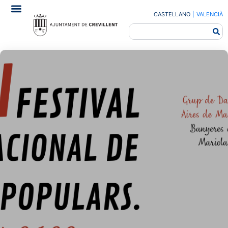
CASTELLANO
|
VALENCIÀ