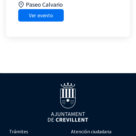
Paseo Calvario
Ver evento
Trámites
Atención ciudadana