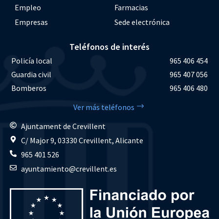
Empleo
Farmacias
Empresas
Sede electrónica
Teléfonos de interés
Policía local
965 406 454
Guardia civil
965 407 056
Bomberos
965 406 480
Ver más teléfonos
Ajuntament de Crevillent
C/ Major 9, 03330 Crevillent, Alicante
965 401 526
ayuntamiento@crevillent.es