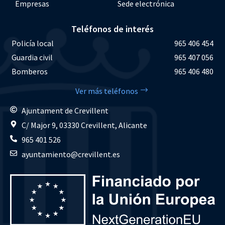
Empresas
Sede electrónica
Teléfonos de interés
Policía local
965 406 454
Guardia civil
965 407 056
Bomberos
965 406 480
Ver más teléfonos
Ajuntament de Crevillent
C/ Major 9, 03330 Crevillent, Alicante
965 401 526
ayuntamiento@crevillent.es