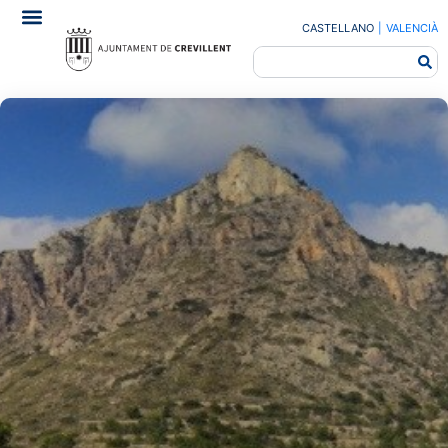
CASTELLANO
|
VALENCIÀ