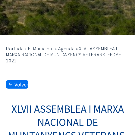
Portada
»
El Municipio
»
Agenda
»
XLVII ASSEMBLEA I
MARXA NACIONAL DE MUNTANYENCS VETERANS. FEDME
2021
Volver
XLVII ASSEMBLEA I MARXA
NACIONAL DE