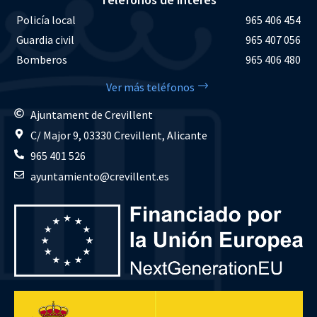
Policía local
965 406 454
Guardia civil
965 407 056
Bomberos
965 406 480
Ver más teléfonos
Ajuntament de Crevillent
C/ Major 9, 03330 Crevillent, Alicante
965 401 526
ayuntamiento@crevillent.es