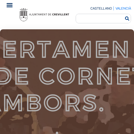
CASTELLANO
|
VALENCIÀ