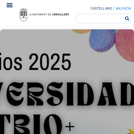
CASTELLANO
|
VALENCIÀ