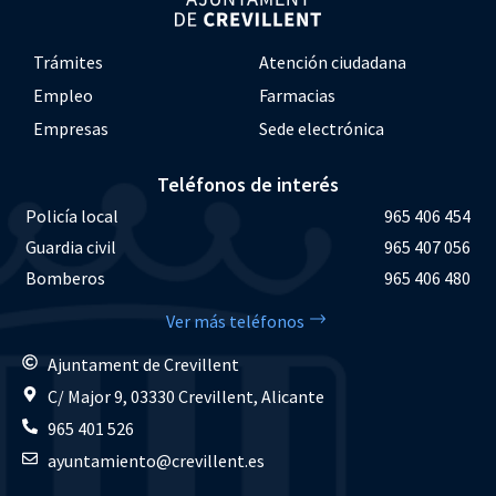
Trámites
Atención ciudadana
Empleo
Farmacias
Empresas
Sede electrónica
Teléfonos de interés
Policía local
965 406 454
Guardia civil
965 407 056
Bomberos
965 406 480
Ver más teléfonos
Ajuntament de Crevillent
C/ Major 9, 03330 Crevillent, Alicante
965 401 526
ayuntamiento@crevillent.es