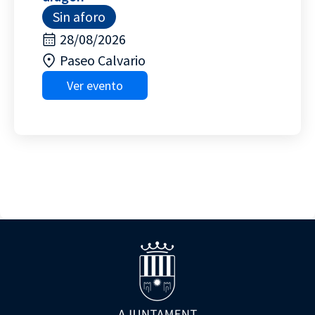
Sin aforo
28/08/2026
Paseo Calvario
Ver evento