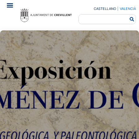
CASTELLANO
|
VALENCIÀ