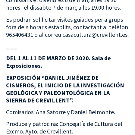
hores i el dissabte 7 de març a les 19.00 hores.
Es podran sol·licitar visites guiades per a grups
fora dels horaris establits, contactant al telèfon
965406431 o al correu casacultura@crevillent.es.
___
DEL 1 AL 11 DE MARZO DE 2020. Sala de
Exposiciones.
EXPOSICIÓN “DANIEL JIMÉNEZ DE
CISNEROS, EL INICIO DE LA INVESTIGACIÓN
GEOLÓGICA Y PALEONTOLÓGICA EN LA
SIERRA DE CREVILLENT”.
Comisarios: Ana Satorre y Daniel Belmonte.
Produce y patrocina: Concejalía de Cultura del
Excmo. Ayto. de Crevillent.