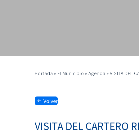
Portada
»
El Municipio
»
Agenda
»
VISITA DEL 
Volver
VISITA DEL CARTERO R