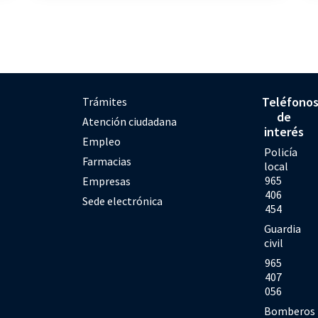
Teléfono
Trámites
de
Atención ciudadana
interés
Empleo
Policía
Farmacias
local
965
Empresas
406
Sede electrónica
454
Guardia
civil
965
407
056
Bomberos