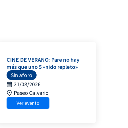
CINE DE VERANO: Pare no hay
más que uno 5 «nido repleto»
Sin aforo
21/08/2026
Paseo Calvario
Ver evento