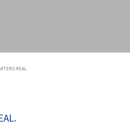
CARTERO REAL.
EAL.