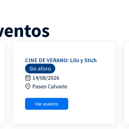
ventos
CINE DE VERANO: Lilo y Stich
Sin aforo
14/08/2026
Paseo Calvario
Ver evento