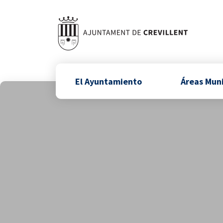
El Ayuntamiento
Áreas Mun