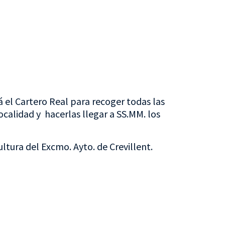
á el Cartero Real para recoger todas las
localidad y hacerlas llegar a SS.MM. los
ltura del Excmo. Ayto. de Crevillent.