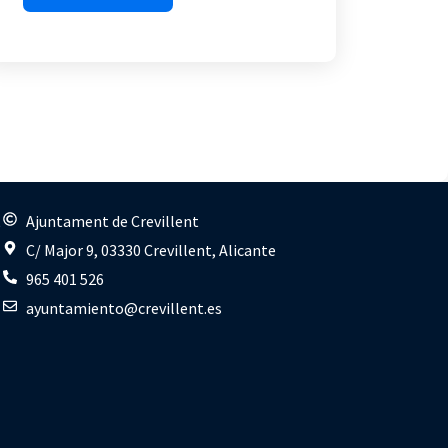
s
Ajuntament de Crevillent
C/ Major 9, 03330 Crevillent, Alicante
965 401 526
ayuntamiento@crevillent.es