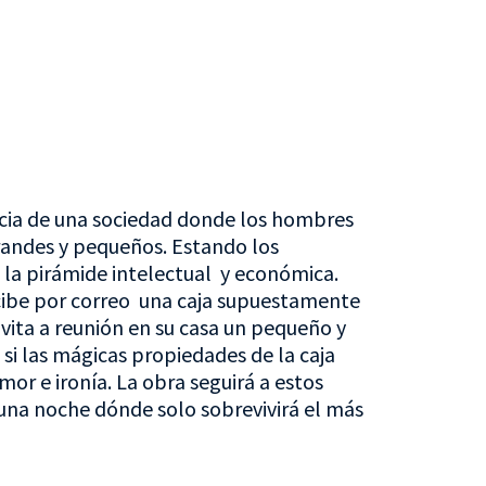
encia de una sociedad donde los hombres
grandes y pequeños. Estando los
 la pirámide intelectual y económica.
cibe por correo una caja supuestamente
nvita a reunión en su casa un pequeño y
si las mágicas propiedades de la caja
or e ironía. La obra seguirá a estos
una noche dónde solo sobrevivirá el más