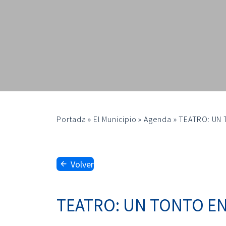
Portada
»
El Municipio
»
Agenda
»
TEATRO: UN 
Volver
TEATRO: UN TONTO EN