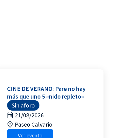
CINE DE VERANO: Pare no hay
más que uno 5 «nido repleto»
Sin aforo
21/08/2026
Paseo Calvario
Ver evento