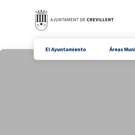
El Ayuntamiento
Áreas Mun