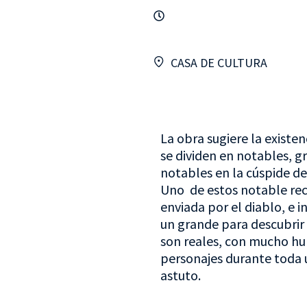
CASA DE CULTURA
La obra sugiere la exist
se dividen en notables, 
notables en la cúspide de
Uno de estos notable re
enviada por el diablo, e i
un grande para descubrir 
son reales, con mucho hum
personajes durante toda 
astuto.