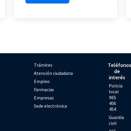
Teléfono
Trámites
de
Atención ciudadana
interés
Empleo
Policía
Farmacias
local
965
Empresas
406
Sede electrónica
454
Guardia
civil