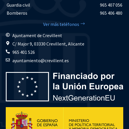
Guardia civil
965 407 056
Bomberos
965 406 480
Ver más teléfonos
Ajuntament de Crevillent
C/ Major 9, 03330 Crevillent, Alicante
965 401 526
ayuntamiento@crevillent.es