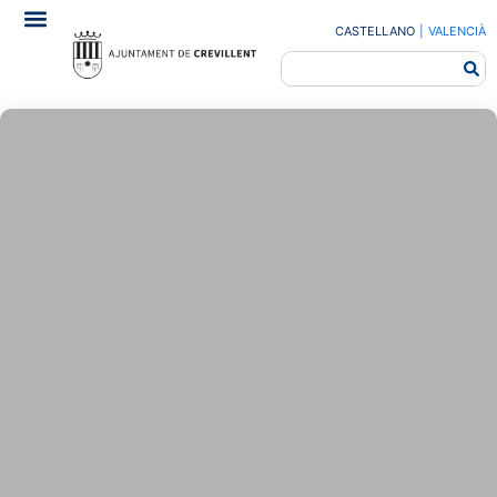
CASTELLANO
|
VALENCIÀ