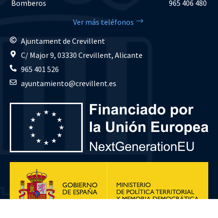
Bomberos
965 406 480
Ver más teléfonos
Ajuntament de Crevillent
C/ Major 9, 03330 Crevillent, Alicante
965 401 526
ayuntamiento@crevillent.es