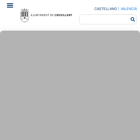
CASTELLANO
|
VALENCIÀ