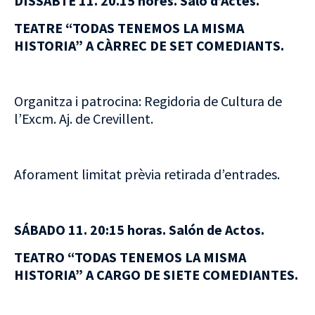
DISSABTE 11. 20.15 hores. Saló d’Actes.
TEATRE “TODAS TENEMOS LA MISMA
HISTORIA” A CÀRREC DE SET COMEDIANTS.
Organitza i patrocina: Regidoria de Cultura de
l’Excm. Aj. de Crevillent.
Aforament limitat prèvia retirada d’entrades.
SÁBADO 11. 20:15 horas. Salón de Actos.
TEATRO “TODAS TENEMOS LA MISMA
HISTORIA” A CARGO DE SIETE COMEDIANTES.