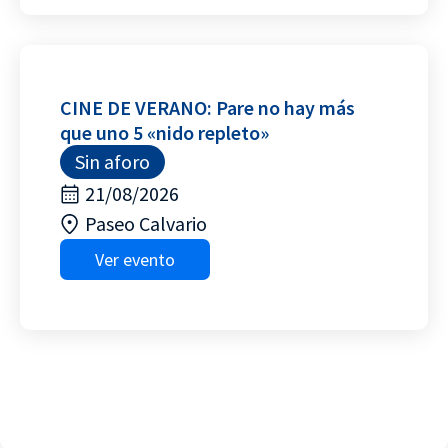
CINE DE VERANO: Pare no hay más
que uno 5 «nido repleto»
Sin aforo
21/08/2026
Paseo Calvario
Ver evento