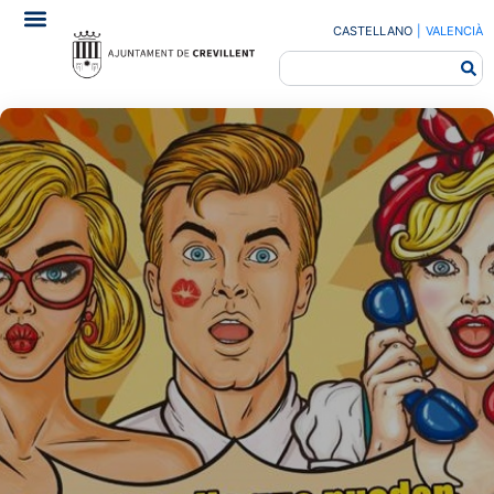
CASTELLANO
|
VALENCIÀ