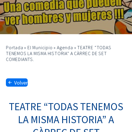
Portada
»
El Municipio
»
Agenda
»
TEATRE “TODAS
TENEMOS LA MISMA HISTORIA” A CÀRREC DE SET
COMEDIANTS.
Volver
TEATRE “TODAS TENEMOS
LA MISMA HISTORIA” A