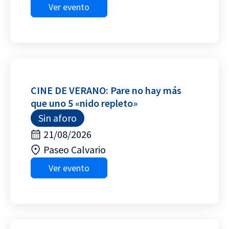
Ver evento
CINE DE VERANO: Pare no hay más
que uno 5 «nido repleto»
Sin aforo
21/08/2026
Paseo Calvario
Ver evento