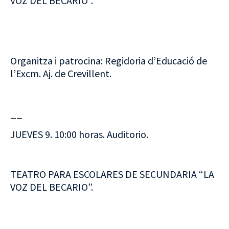
VOZ DEL BECARIO”.
Organitza i patrocina: Regidoria d’Educació de
l’Excm. Aj. de Crevillent.
__
JUEVES 9. 10:00 horas. Auditorio.
TEATRO PARA ESCOLARES DE SECUNDARIA “LA
VOZ DEL BECARIO”.