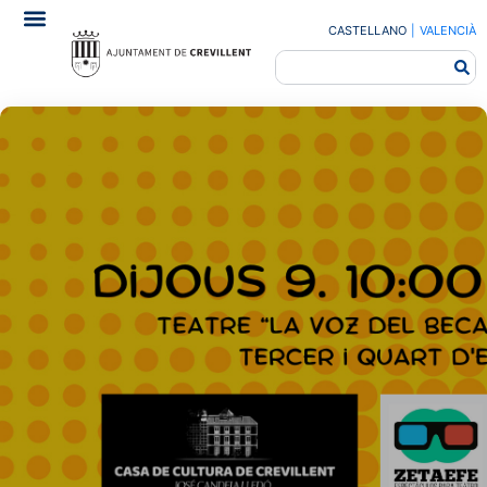
CASTELLANO
|
VALENCIÀ