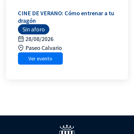
CINE DE VERANO: Cómo entrenar a tu
dragón
Sin aforo
28/08/2026
Paseo Calvario
Ver evento