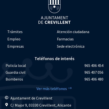
Trámites
Atención ciudadana
Empleo
Farmacias
Empresas
Sede electrónica
Teléfonos de interés
Policía local
965 406 454
Guardia civil
965 407 056
Bomberos
965 406 480
Ver más teléfonos
Ajuntament de Crevillent
C/ Major 9, 03330 Crevillent, Alicante