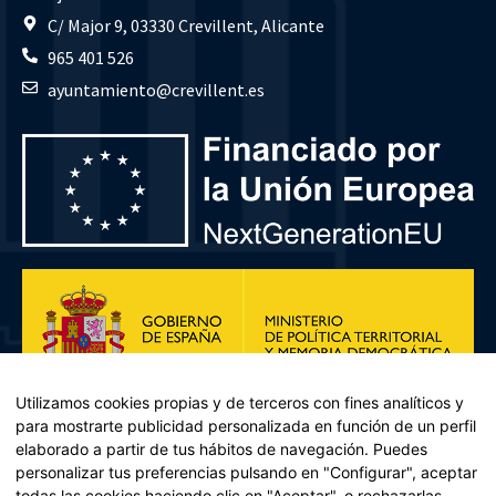
C/ Major 9, 03330 Crevillent, Alicante
965 401 526
ayuntamiento@crevillent.es
Utilizamos cookies propias y de terceros con fines analíticos y
para mostrarte publicidad personalizada en función de un perfil
elaborado a partir de tus hábitos de navegación. Puedes
personalizar tus preferencias pulsando en "Configurar", aceptar
todas las cookies haciendo clic en "Aceptar", o rechazarlas