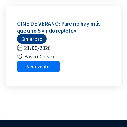
CINE DE VERANO: Pare no hay más
que uno 5 «nido repleto»
Sin aforo
21/08/2026
Paseo Calvario
Ver evento