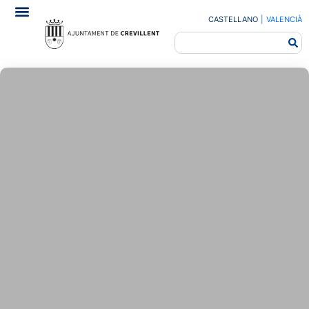
CASTELLANO
|
VALENCIÀ