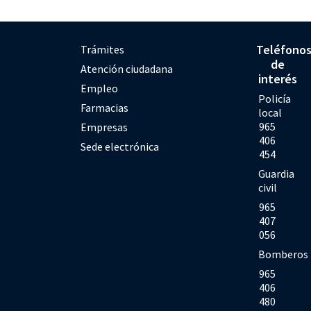
Teléfono
Trámites
de
Atención ciudadana
interés
Empleo
Policía
Farmacias
local
965
Empresas
406
Sede electrónica
454
Guardia
civil
965
407
056
Bomberos
965
406
480