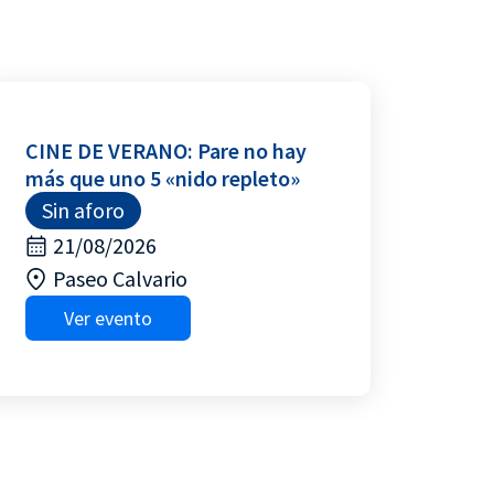
CINE DE VERANO: Pare no hay
más que uno 5 «nido repleto»
Sin aforo
21/08/2026
Paseo Calvario
Ver evento