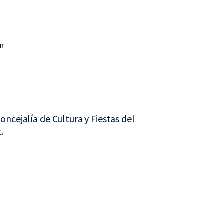
ur
oncejalía de Cultura y Fiestas del
.