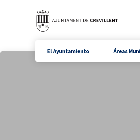
El Ayuntamiento
Áreas Mun