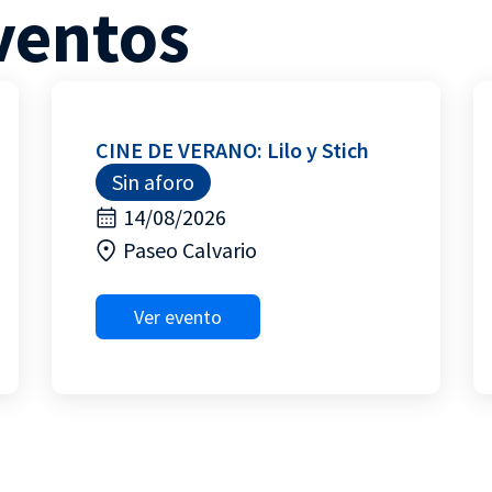
ventos
CINE DE VERANO: Lilo y Stich
Sin aforo
14/08/2026
Paseo Calvario
Ver evento