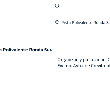
Pista Polivalente Ronda S
 Polivalente Ronda Sur.
Organizan y patrocinan: C
Excmo. Ayto. de Crevillent