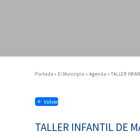
Portada
»
El Municipio
»
Agenda
»
TALLER INFA
Volver
TALLER INFANTIL DE 