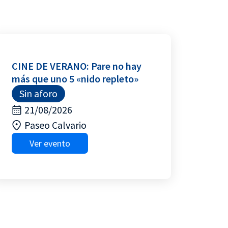
CINE DE VERANO: Pare no hay
más que uno 5 «nido repleto»
Sin aforo
21/08/2026
Paseo Calvario
Ver evento