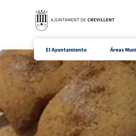
El Ayuntamiento
Áreas Mun