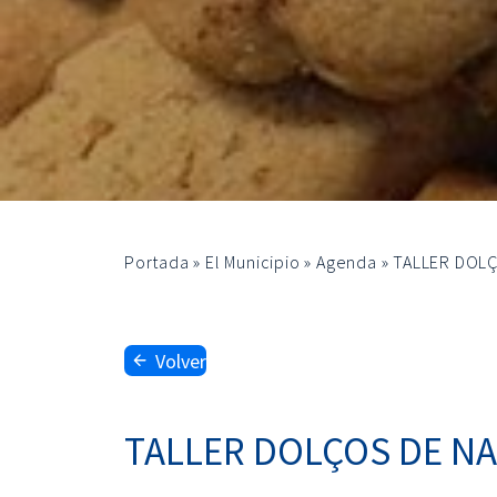
Portada
»
El Municipio
»
Agenda
»
TALLER DOL
Volver
TALLER DOLÇOS DE N