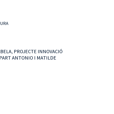
TURA
 ABELA, PROJECTE INNOVACIÓ
SPART ANTONIO I MATILDE