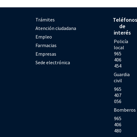
Teléfono
Trámites
de
Atención ciudadana
interés
Empleo
Policía
Farmacias
local
965
Empresas
406
Sede electrónica
454
Guardia
civil
965
407
056
Bomberos
965
406
480